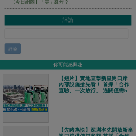
【今日網圖】「美」亂炸？
評論
評論
你可能感興趣
【短片】實地直擊新皇崗口岸
內部設施搶先看！ 首採「合作
查驗、一次放行」 過關僅需5分
鐘
【先睹為快】深圳率先開放新皇