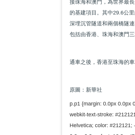
接珠海和澳門，為世界最長
的基建項目。其中29.6公
深埋沉管隧道和兩個橋隧連
包括由香港、珠海和澳門三
通車之後，香港至珠海的車
原圖：新華社
p.p1 {margin: 0.0px 0.0px 0
webkit-text-stroke: #212121
Helvetica; color: #212121; 