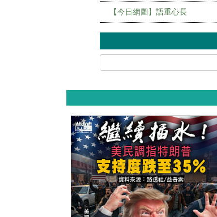
【今日網圖】語重心長