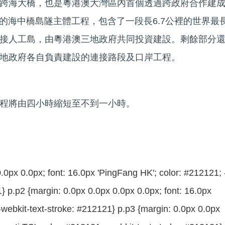
跨海大橋，也是粵港澳大灣區內首個透過跨政府合作建
里的海中橋島隧主體工程，包含了一段長6.7公裡的世界最
接人工島，由粵港澳三地政府共同投資建設。剩餘部分
地政府各自負責建設的連接路段及口岸工程。
程將由四小時縮短至不到一小時。
.0px 0.0px; font: 16.0px 'PingFang HK'; color: #212121; 
} p.p2 {margin: 0.0px 0.0px 0.0px 0.0px; font: 16.0px
-webkit-text-stroke: #212121} p.p3 {margin: 0.0px 0.0px