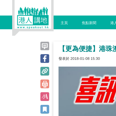
主頁
焦點新聞
港
【更為便捷】港珠
發表於 2018-01-08 15:30