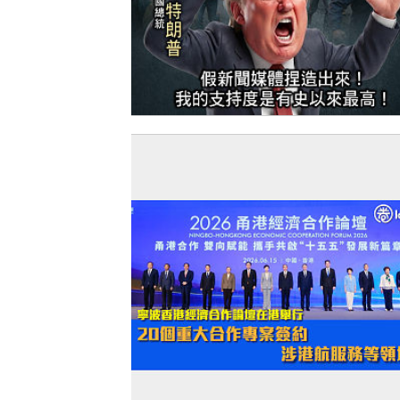
【今日網圖】繼續插水！