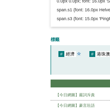
0.0px 0.0px; font: 16.0px '
span.s1 {font: 16.0px Helve
span.s3 {font: 15.0px 'Ping
標籤
#
經濟
#
港珠澳
【今日網圖】嚴詞斥責
【今日網圖】豪言壯語