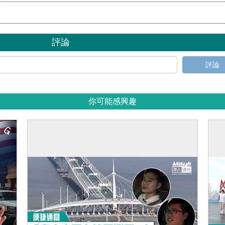
評論
評論
你可能感興趣