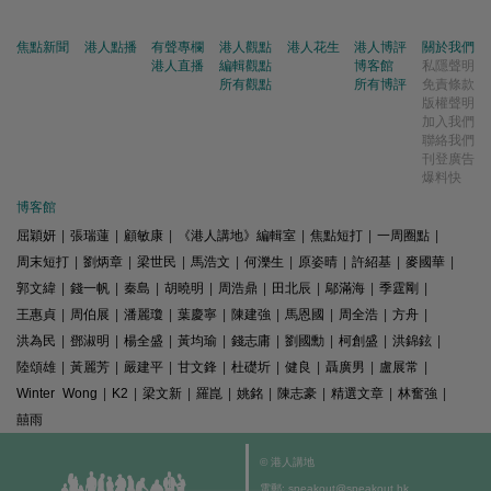
焦點新聞
港人點播
有聲專欄
港人觀點
港人花生
港人博評
關於我們
港人直播
編輯觀點
博客館
私隱聲明
所有觀點
所有博評
免責條款
版權聲明
加入我們
聯絡我們
刊登廣告
爆料快
博客館
屈穎妍
|
張瑞蓮
|
顧敏康
|
《港人講地》編輯室
|
焦點短打
|
一周圈點
|
周末短打
|
劉炳章
|
梁世民
|
馬浩文
|
何濼生
|
原姿晴
|
許紹基
|
麥國華
|
郭文緯
|
錢一帆
|
秦島
|
胡曉明
|
周浩鼎
|
田北辰
|
鄔滿海
|
季霆剛
|
王惠貞
|
周伯展
|
潘麗瓊
|
葉慶寧
|
陳建強
|
馬恩國
|
周全浩
|
方舟
|
洪為民
|
鄧淑明
|
楊全盛
|
黃均瑜
|
錢志庸
|
劉國勳
|
柯創盛
|
洪錦鉉
|
陸頌雄
|
黃麗芳
|
嚴建平
|
甘文鋒
|
杜礎圻
|
健良
|
聶廣男
|
盧展常
|
Winter Wong
|
K2
|
梁文新
|
羅崑
|
姚銘
|
陳志豪
|
精選文章
|
林奮強
|
囍雨
© 港人講地
電郵: speakout@speakout.hk