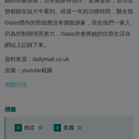
她的頭髮脫落，也令她變得憔悴，皮膚變差，這些改
變都能在短片中看到。經過一年的治療時間，醫生指
Glass體內的癌細胞沒有擴散跡象，現在他們一家人
仍為控制病情而努力，Glass亦會將她的抗癌生活在
網綕上記錄下來。
資料來源：dailymail.co.uk
原圖：youtube截圖
相關片段
標籤
#
癌症
#
美國