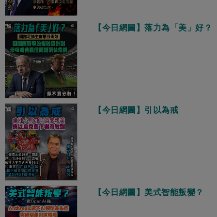
【今日網圖】落力為「美」好？
【今日網圖】引以為戒
【今日網圖】美式智能叛變？