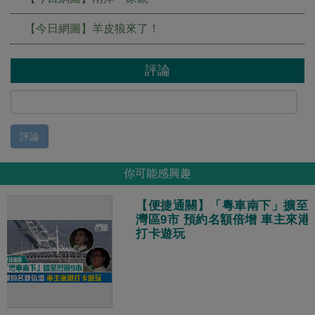
【今日網圖】羊皮狼來了！
評論
評論
你可能感興趣
【便捷通關】「粵車南下」擴至
灣區9市 預約名額倍增 車主來港
打卡遊玩