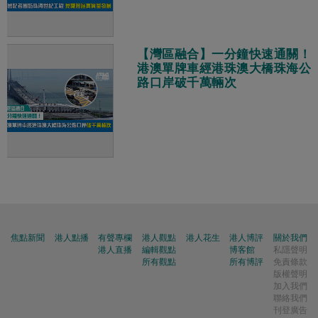
【灣區融合】一分鐘快速通關！
港澳單牌車經港珠澳大橋珠海公
路口岸破千萬輛次
焦點新聞
港人點播
有聲專欄
港人觀點
港人花生
港人博評
關於我們
港人直播
編輯觀點
博客館
私隱聲明
所有觀點
所有博評
免責條款
版權聲明
加入我們
聯絡我們
刊登廣告