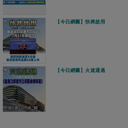
【今日網圖】快將啟用
【今日網圖】火速通過