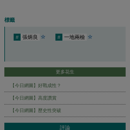
標籤
#
張炳良
#
一地兩檢
更多花生
【今日網圖】好戰成性？
【今日網圖】高度讚賞
【今日網圖】歷史性突破
評論