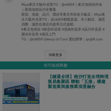
Miya東京大阪外送茶TG：@ck659｜東京泡泡浴外送
｜新宿池袋品川全覆蓋
新宿、池袋、品川、澀谷等東京市區各大飯店，Miya東
京大阪外送茶TG：@ck659都能直達。本人驗证、滿意
消費，讓您在酒店內盡享日式放鬆。
#東京泡泡浴 #新宿外送茶 #池袋外送茶 #品川外送茶 #
澀谷外送茶 #酒店上門
TG：@ck659 Gleezy:ck71mv 選妃榜單：qrq68.com
加載更多
你可能感興趣
【鏈通全球】南沙打造全球跨境
貿易集聚區 聯動「五港」構建
製造業與服務業深度融合