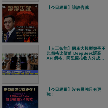
【今日網圖】諄諄告誡
【人工智能】國產大模型競爭不
比價格比價值 DeepSeek調高
API價格、阿里擬推收入分成策
略
【今日網圖】沒有最強只有更
強！