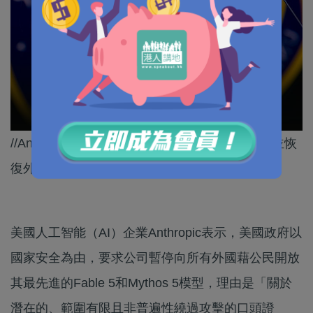
//Anthropic正積極與政府溝通，希望能盡快澄清並恢
復外國用戶對這些先進模型的訪問權限。//
美國人工智能（AI）企業Anthropic表示，美國政府以
國家安全為由，要求公司暫停向所有外國藉公民開放
其最先進的Fable 5和Mythos 5模型，理由是「關於
潛在的、範圍有限且非普遍性繞過攻擊的口頭證