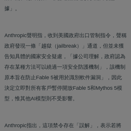
據」。
Anthropic聲明指，收到美國政府出口管制指令，聲稱
政府發現一條「越獄（jailbreak）」通道，但並未獲
告知具體的國家安全疑慮，「據公司理解，政府認為
存在某種方法可以繞過一項安全防護機制」，該機制
原本旨在防止Fable 5被用於識別軟件漏洞」，因此
決定立即對所有客戶暫停開放Fable 5和Mythos 5模
型，惟其他AI模型則不受影響。
Anthropic指出，這項禁令存在「誤解」，表示若將