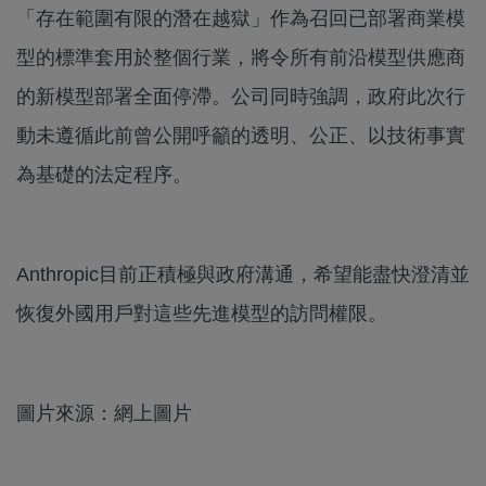
「存在範圍有限的潛在越獄」作為召回已部署商業模
型的標準套用於整個行業，將令所有前沿模型供應商
的新模型部署全面停滯。公司同時強調，政府此次行
動未遵循此前曾公開呼籲的透明、公正、以技術事實
為基礎的法定程序。
Anthropic目前正積極與政府溝通，希望能盡快澄清並
恢復外國用戶對這些先進模型的訪問權限。
圖片來源：網上圖片