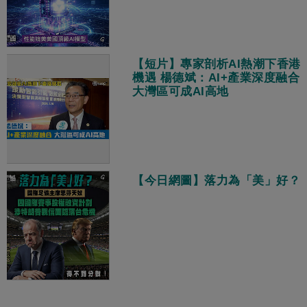
【短片】專家剖析AI熱潮下香港
機遇 楊德斌：AI+產業深度融合
大灣區可成AI高地
【今日網圖】落力為「美」好？