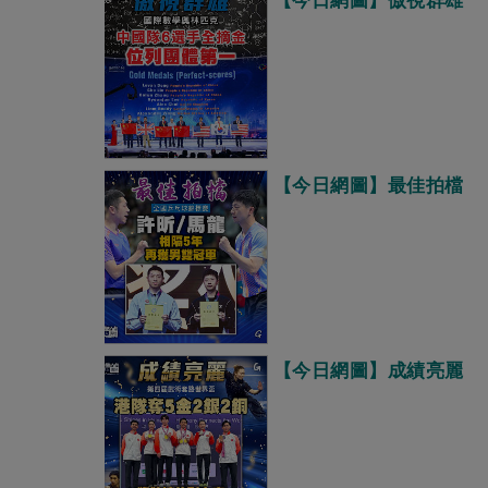
【今日網圖】傲視群雄
【今日網圖】最佳拍檔
【今日網圖】成績亮麗