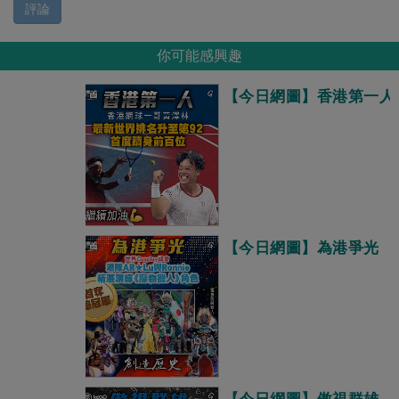
評論
你可能感興趣
【今日網圖】香港第一人
【今日網圖】為港爭光