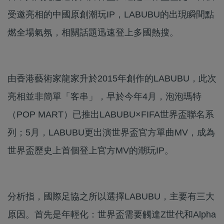
受邀亮相的中國原創潮玩IP，LABUBU的出現瞬間點
燃全場氣氛，相關話題迅速登上多國熱搜。
由香港藝術家龍家升於2015年創作的LABUBU，此次
亮相並非簡單「客串」，早於今年4月，泡泡瑪特
（POP MART）已推出LABUBU×FIFA世界盃聯名系
列；5月，LABUBU更出演世界盃官方單曲MV，成為
世界盃歷史上首個登上官方MV的潮玩IP。
分析指，國際足協之所以選擇LABUBU，主要有三大
原因。首先是年輕化：世界盃需要觸達Z世代和Alpha