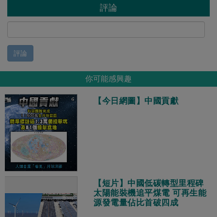
評論
評論
你可能感興趣
【今日網圖】中國貢獻
【短片】中國低碳轉型里程碑
太陽能裝機追平煤電 可再生能
源發電量佔比首破四成