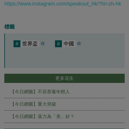
https://www.instagram.com/speakout_hk/?hl=zh-hk
標籤
#
世界盃
#
中國
更多花生
【今日網圖】不容荼毒年輕人
【今日網圖】重大突破
【今日網圖】落力為「美」好？