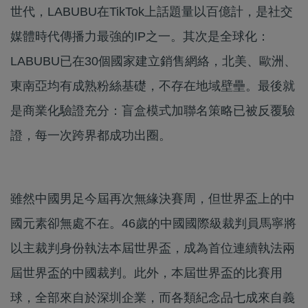
世代，LABUBU在TikTok上話題量以百億計，是社交
媒體時代傳播力最強的IP之一。其次是全球化：
LABUBU已在30個國家建立銷售網絡，北美、歐洲、
東南亞均有成熟粉絲基礎，不存在地域壁壘。最後就
是商業化驗證充分：盲盒模式加聯名策略已被反覆驗
證，每一次跨界都成功出圈。
雖然中國男足今屆再次無緣決賽周，但世界盃上的中
國元素卻無處不在。46歲的中國國際級裁判員馬寧將
以主裁判身份執法本屆世界盃，成為首位連續執法兩
屆世界盃的中國裁判。此外，本屆世界盃的比賽用
球，全部來自於深圳企業，而各類紀念品七成來自義