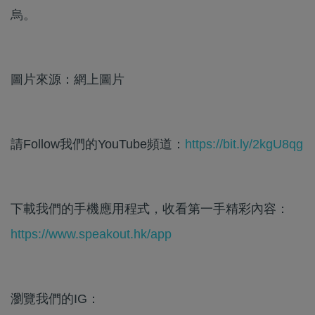
烏。
圖片來源：網上圖片
請Follow我們的YouTube頻道：
https://bit.ly/2kgU8qg
下載我們的手機應用程式，收看第一手精彩內容：
https://www.speakout.hk/app
瀏覽我們的IG：