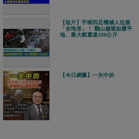
【短片】宇樹四足機械人征服
「全地形」！ 翻山越嶺如履平
地、最大載重達150公斤
【今日網圖】一矢中的