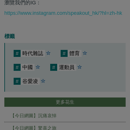
瀏覽我們的IG：
https://www.instagram.com/speakout_hk/?hl=zh-hk
標籤
#
時代雜誌
#
體育
#
中國
#
運動員
#
谷愛凌
更多花生
【今日網圖】沉痛哀悼
【今日網圖】驚喜之旅