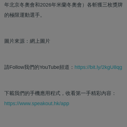
年北京冬奧會和2026年米蘭冬奧會）各斬獲三枚獎牌
的極限運動選手。
圖片來源：網上圖片
請Follow我們的YouTube頻道：
https://bit.ly/2kgU8qg
下載我們的手機應用程式，收看第一手精彩內容：
https://www.speakout.hk/app