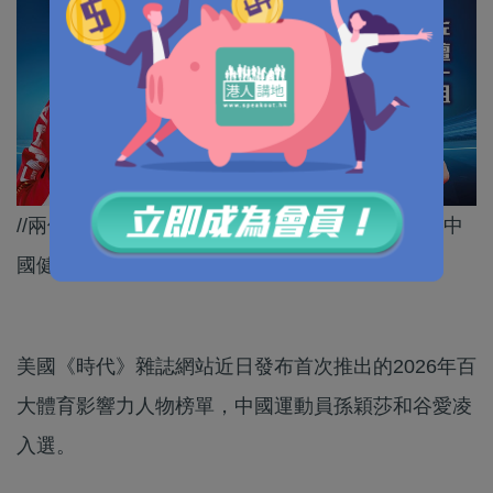
//兩位都係出色嘅中國運動員，期待之後會有更多中
國健兒入選！//
美國《時代》雜誌網站近日發布首次推出的2026年百
大體育影響力人物榜單，中國運動員孫穎莎和谷愛凌
入選。