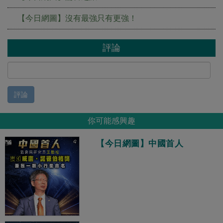
【今日網圖】沒有最強只有更強！
評論
評論
你可能感興趣
【今日網圖】中國首人