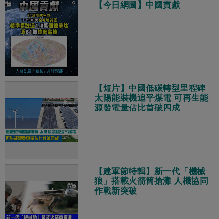
【今日網圖】中國貢獻
【短片】中國低碳轉型里程碑
太陽能裝機追平煤電 可再生能
源發電量佔比首破四成
【建軍節特輯】新一代「機械
狼」搭載火箭筒搶灘 人機協同
作戰新突破