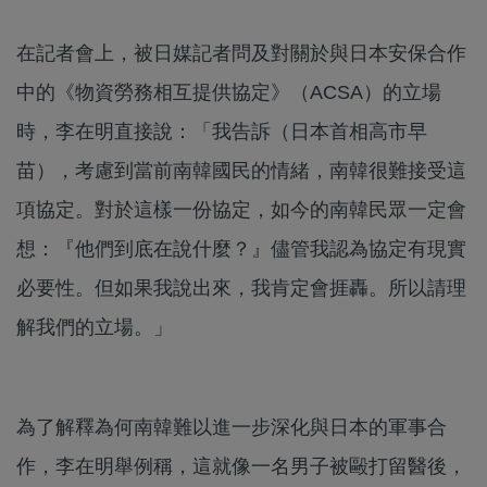
在記者會上，被日媒記者問及對關於與日本安保合作
中的《物資勞務相互提供協定》（ACSA）的立場
時，李在明直接說：「我告訴（日本首相高市早
苗），考慮到當前南韓國民的情緒，南韓很難接受這
項協定。對於這樣一份協定，如今的南韓民眾一定會
想：『他們到底在說什麼？』儘管我認為協定有現實
必要性。但如果我說出來，我肯定會捱轟。所以請理
解我們的立場。」
為了解釋為何南韓難以進一步深化與日本的軍事合
作，李在明舉例稱，這就像一名男子被毆打留醫後，