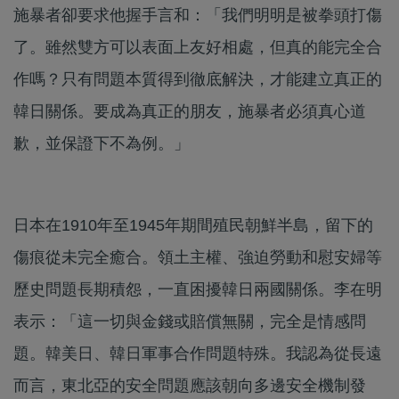
施暴者卻要求他握手言和：「我們明明是被拳頭打傷
了。雖然雙方可以表面上友好相處，但真的能完全合
作嗎？只有問題本質得到徹底解決，才能建立真正的
韓日關係。要成為真正的朋友，施暴者必須真心道
歉，並保證下不為例。」
日本在1910年至1945年期間殖民朝鮮半島，留下的
傷痕從未完全癒合。領土主權、強迫勞動和慰安婦等
歷史問題長期積怨，一直困擾韓日兩國關係。李在明
表示：「這一切與金錢或賠償無關，完全是情感問
題。韓美日、韓日軍事合作問題特殊。我認為從長遠
而言，東北亞的安全問題應該朝向多邊安全機制發