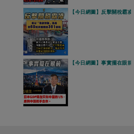
【今日網圖】反擊關稅霸凌
【今日網圖】事實擺在眼前