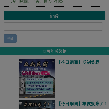
【今日網圖】「美」損人不利己
評論
評論
你可能感興趣
【今日網圖】反制美霸
【今日網圖】羊皮狼來了！