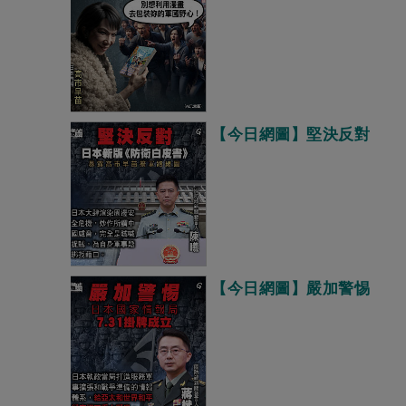
【今日網圖】堅決反對
【今日網圖】嚴加警惕