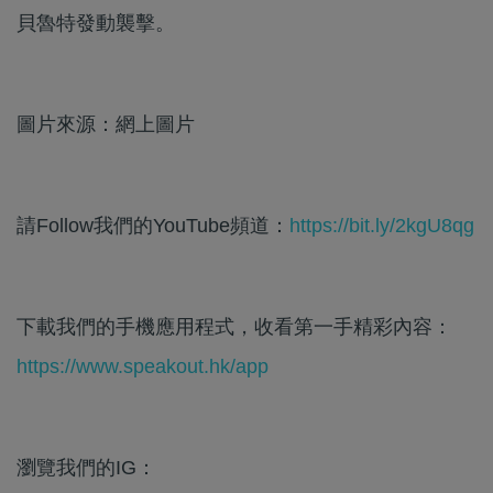
貝魯特發動襲擊。
圖片來源：網上圖片
請Follow我們的YouTube頻道：
https://bit.ly/2kgU8qg
下載我們的手機應用程式，收看第一手精彩內容：
https://www.speakout.hk/app
瀏覽我們的IG：