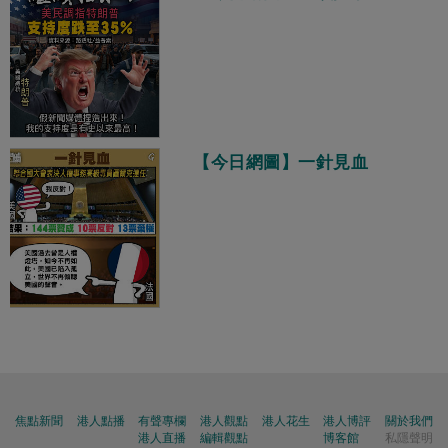
【今日網圖】一針見血
焦點新聞
港人點播
有聲專欄
港人觀點
港人花生
港人博評
關於我們
港人直播
編輯觀點
博客館
私隱聲明