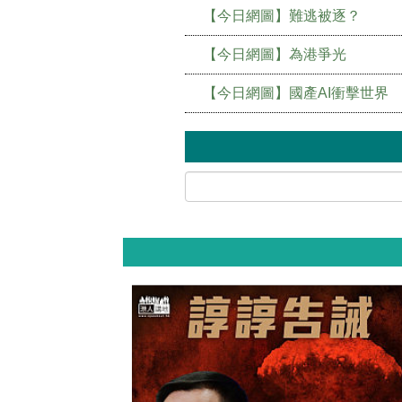
【今日網圖】難逃被逐？
【今日網圖】為港爭光
【今日網圖】國產AI衝擊世界