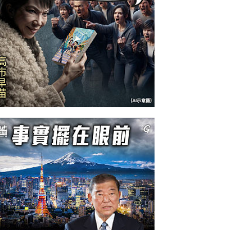
今日網圖】羊皮狼來了！