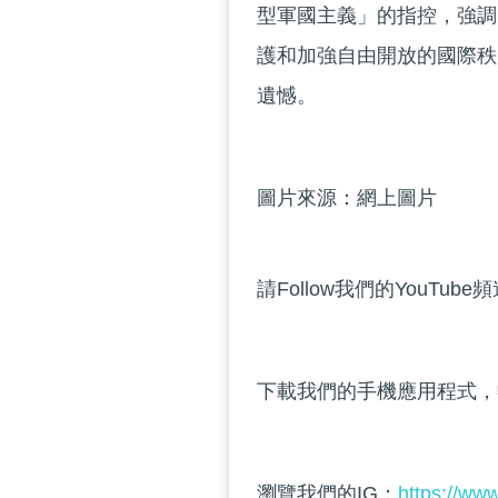
型軍國主義」的指控，強調
護和加強自由開放的國際秩
遺憾。
圖片來源：網上圖片
請Follow我們的YouTube
下載我們的手機應用程式，
瀏覽我們的IG：
https://ww