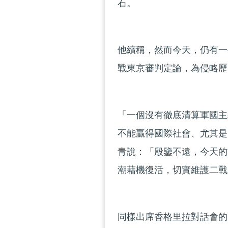
石。
他續稱，然而今天，仍有一
戰東京審判定論，為侵略歷
「一個沒有徹底清算軍國主
不能贏得國際社會、尤其是
青說：「殷鑒不遠，今天的
潮藉機復活，切實維護二戰
同樣出席香格里拉對話會的