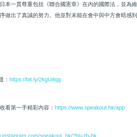
日本一貫尊重包括《聯合國憲章》在內的國際法，並為
序做出了真誠的努力。他並對未能在會中與中方會晤感
頻道：
https://bit.ly/2kgU8qg
收看第一手精彩內容：
https://www.speakout.hk/app
w.instagram.com/speakout_hk/?hl=zh-hk