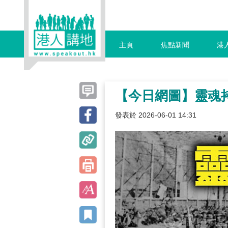
主頁
焦點新聞
港
【今日網圖】靈魂
發表於 2026-06-01 14:31