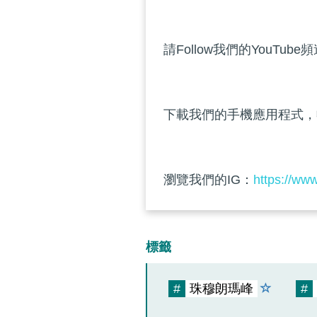
請Follow我們的YouTube
下載我們的手機應用程式，
瀏覽我們的IG：
https://ww
標籤
#
珠穆朗瑪峰
#