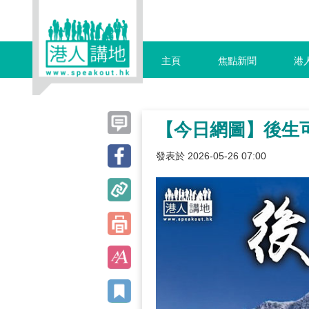
主頁
焦點新聞
港
【今日網圖】後生
發表於 2026-05-26 07:00