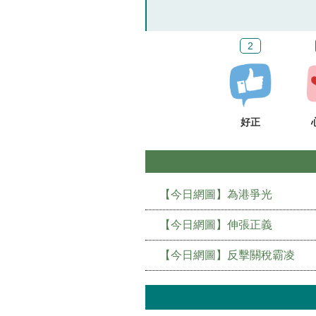
2
好正
【今日網圖】為港爭光
【今日網圖】伸張正義
【今日網圖】反擊關稅霸凌