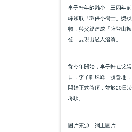
李子軒年齡雖小，三四年前
峰領取「環保小衛士」獎狀
物，與父親達成「陪登山換
登，展現出過人潛質。
從今年開始，李子軒在父親
日，李子軒珠峰三號營地，
開始正式衝頂，並於20日凌
考驗。
圖片來源：網上圖片