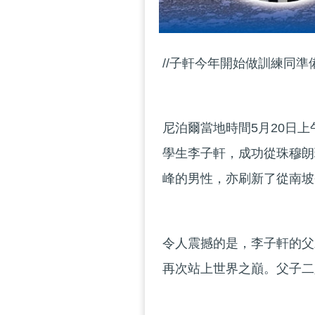
//子軒今年開始做訓練同準
尼泊爾當地時間5月20日
學生李子軒，成功從珠穆朗
峰的男性，亦刷新了從南坡
令人震撼的是，李子軒的父
再次站上世界之巔。父子二