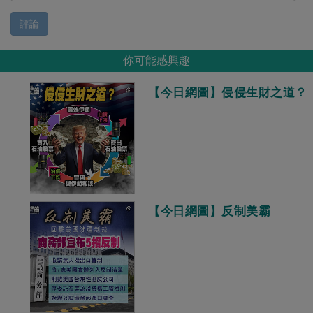
評論
你可能感興趣
【今日網圖】侵侵生財之道？
【今日網圖】反制美霸