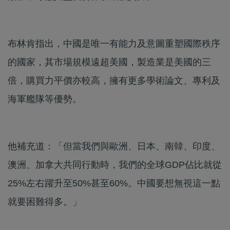
布林肯指出，中國是唯一有能力及意圖重塑國際秩序
的國家，其市場規模遠超美國，製造業是美國的三
倍，購買力平價亦較高，擁有更多學術論文、專利及
海軍艦隊等優勢。
他補充道：「但當我們與歐洲、日本、南韓、印度、
澳洲、加拿大共同行動時，我們的全球GDP佔比就從
25%左右躍升至50%甚至60%。中國要想無視這一點
就要困難得多。」