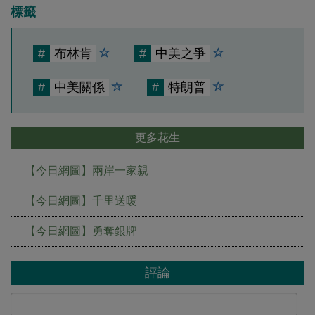
標籤
#
布林肯
#
中美之爭
#
中美關係
#
特朗普
更多花生
【今日網圖】兩岸一家親
【今日網圖】千里送暖
【今日網圖】勇奪銀牌
評論