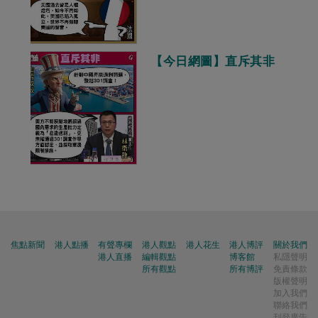
【今日網圖】直斥其非
焦點新聞
港人點播
有聲專欄
港人觀點
港人花生
港人博評
關於我們
港人直播
編輯觀點
博客館
私隱聲明
所有觀點
所有博評
免責條款
版權聲明
加入我們
聯絡我們
刊登廣告