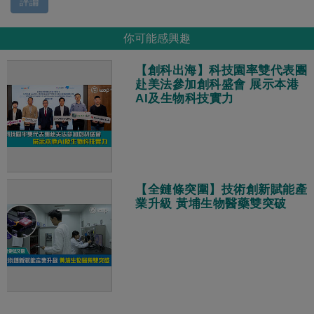
評論
你可能感興趣
【創科出海】科技園率雙代表團
赴美法參加創科盛會 展示本港
AI及生物科技實力
【全鏈條突圍】技術創新賦能產
業升級 黃埔生物醫藥雙突破