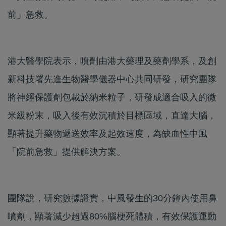
前」急救。
港大醫學院表示，噴劑由港大藥理及藥劑學系，及創
新科技署先進生物醫學儀器中心共同研發，研究團隊
將神經保護劑包載於納米粒子，研發成適合吸入的微
米級粉末，吸入後有效沉積於目標區域，直達大腦，
顯著提升藥物遞送效率及起效速度，為缺血性中風
「院前急救」提供解決方案。
團隊說，研究數據證實，中風發生的30分鐘內使用鼻
噴劑，顯著減少超過80%腦梗死體積，有效保護運動