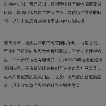
與神經功能。研究又指，相關藥物具有減輕腦部發炎
反應，為腦組織提供全方位防護，為後續治療爭取時
間，提升中風患者的存活率及神經功能恢復。
團隊指出，噴劑並非取代現有醫院治療，而是互補。
而噴劑已通過細胞與動物實驗測試，證實安全性與療
效，下一步將推進毒理研究，目標2030年推進至臨床
試驗階段，長遠希望此鼻噴劑可在藥房及社區普及，
成為常規配置的急救用品，以及中風患者的首道防護
線，現正收集急症與神經科專科醫生意見。