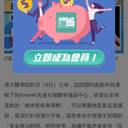
//港大醫學院向國際展示香港嘅高水準生物科技！//
港大醫學院昨日（5日）公布，該院聯同創新科技署
轄下的InnoHK先進生物醫學儀器中心，研發出全球
首創的「納米乾粉鼻噴劑」，可以將藥物直接送達腦
部，毋須打針或進行手術，讓患者在中風發生初期的
「黃金救治時間」即時使用，為腦中風患者提供「院