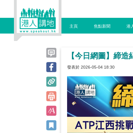
主頁
焦點新聞
港
【今日網圖】締造
發表於 2026-05-04 18:30