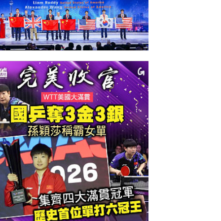
今日網圖】傲視群雄