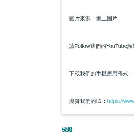
圖片來源：網上圖片
請Follow我們的YouTube
下載我們的手機應用程式，
瀏覽我們的IG：
https://ww
標籤