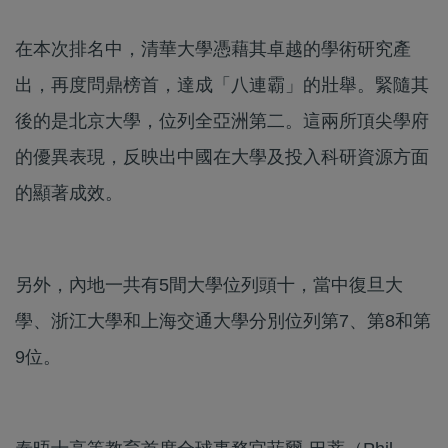
在本次排名中，清華大學憑藉其卓越的學術研究產
出，再度問鼎榜首，達成「八連霸」的壯舉。緊隨其
後的是北京大學，位列全亞洲第二。這兩所頂尖學府
的優異表現，反映出中國在大學及投入科研資源方面
的顯著成效。
另外，內地一共有5間大學位列頭十，當中復旦大
學、浙江大學和上海交通大學分別位列第7、第8和第
9位。