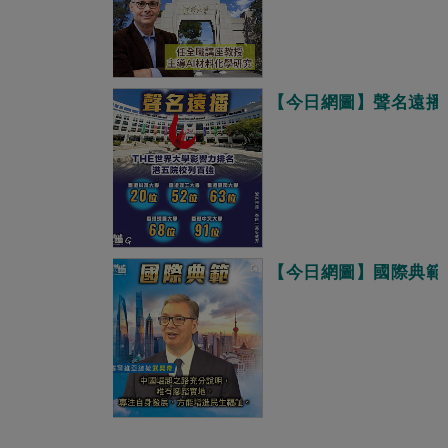
【今日網圖】聲名遠播
【今日網圖】國際典範