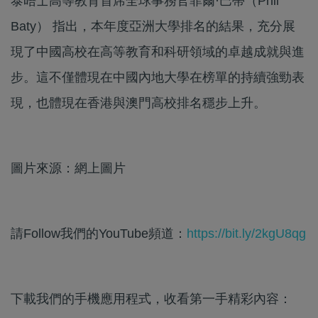
泰晤士高等教育首席全球事務官菲爾·巴蒂（Phil
Baty） 指出，本年度亞洲大學排名的結果，充分展
現了中國高校在高等教育和科研領域的卓越成就與進
步。這不僅體現在中國內地大學在榜單的持續強勁表
現，也體現在香港與澳門高校排名穩步上升。
圖片來源：網上圖片
請Follow我們的YouTube頻道：
https://bit.ly/2kgU8qg
下載我們的手機應用程式，收看第一手精彩內容：