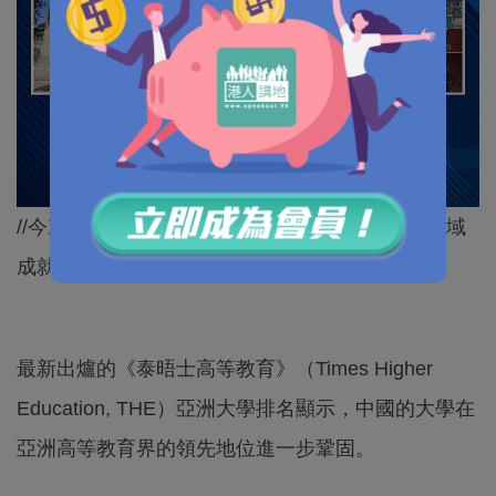
//今次結果充分反映中國高校喺高等教育同科研領域
成就超卓！//
最新出爐的《泰晤士高等教育》（Times Higher
Education, THE）亞洲大學排名顯示，中國的大學在
亞洲高等教育界的領先地位進一步鞏固。