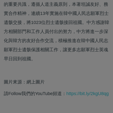
的重要共識，遵循人道主義原則，本著坦誠友好、務
實合作精神，連續13年實施在韓中國人民志願軍烈士
遺骸交接，將1023位烈士遺骸接回祖國。中方感謝韓
方相關部門和工作人員付出的努力，中方將進一步深
化與韓方的友好合作交流，積極推進在韓中國人民志
願軍烈士遺骸保護相關工作，讓更多志願軍烈士英魂
早日回到祖國。
圖片來源：網上圖片
請Follow我們的YouTube頻道：
https://bit.ly/2kgU8qg