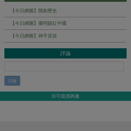
【今日網圖】開創歷史
【今日網圖】擺明眼紅中國
【今日網圖】神乎其技
評論
評論
你可能感興趣