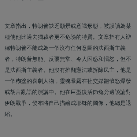
文章指出，特朗普缺乏願景或意識形態，被誤讀為某
種使他比過去獨裁者更不危險的特質。文章指有人辯
稱特朗普不能成為一個沒有任何意圖的法西斯主義
者，特朗普無能、反覆無常、令人困惑和惱怒，但不
是法西斯主義者。他沒有推翻憲法或拆除民主，他是
一個糊塗的喜劇人物，靈魂暴露在社交媒體憤怒爆發
或胡言亂語的演講中。他在巨型復活節兔旁邊談論對
伊朗戰爭，發布將自己描繪成耶穌的圖像，他總是退
縮。