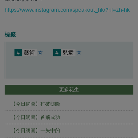
https://www.instagram.com/speakout_hk/?hl=zh-hk
標籤
#
藝術
#
兒童
更多花生
【今日網圖】打破壟斷
【今日網圖】首飛成功
【今日網圖】一矢中的