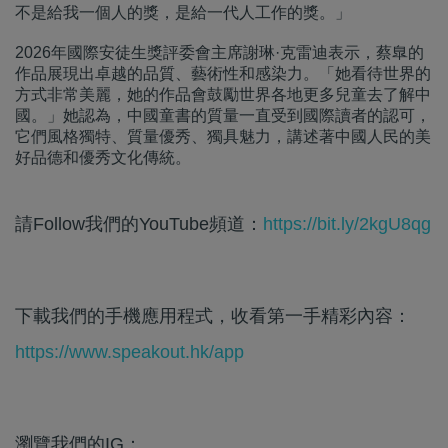
不是給我一個人的獎，是給一代人工作的獎。」
2026年國際安徒生獎評委會主席謝琳·克雷迪表示，蔡臯的
作品展現出卓越的品質、藝術性和感染力。「她看待世界的
方式非常美麗，她的作品會鼓勵世界各地更多兒童去了解中
國。」她認為，中國童書的質量一直受到國際讀者的認可，
它們風格獨特、質量優秀、獨具魅力，講述著中國人民的美
好品德和優秀文化傳統。
請Follow我們的YouTube頻道：
https://bit.ly/2kgU8qg
下載我們的手機應用程式，收看第一手精彩內容：
https://www.speakout.hk/app
瀏覽我們的IG：