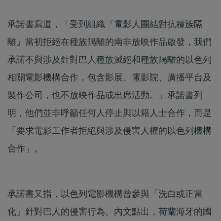
承諾書寫道，「受到組織『電影人團結對抗種族隔
離』當初拒絕在種族隔離的南非放映作品啟發，我們
承諾不與涉及針對巴人種族滅絕和種族隔離的以色列
相關電影機構合作，包含影展、電影院、廣播平台及
製作公司，也不放映作品或出席活動。」承諾書列
明，他們並非呼籲任何人停止與以籍人士合作，而是
「要求電影工作者拒絕與涉及侵害人權的以色列機構
合作」。
承諾書又指，以色列電影機構曾參與「洗白或正當
化」針對巴人的侵害行為。內文點出，荷蘭海牙的國