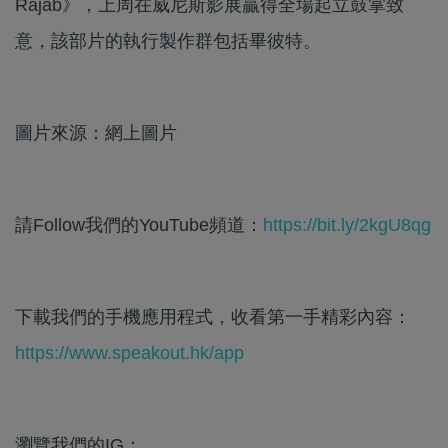
Rajab》，上周在威尼斯影展贏得全場起立鼓掌致
意，該部片的執行製作群包括畢彼特。
圖片來源：網上圖片
請Follow我們的YouTube頻道：
https://bit.ly/2kgU8qg
下載我們的手機應用程式，收看第一手精彩內容：
https://www.speakout.hk/app
瀏覽我們的IG：