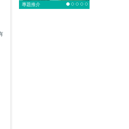
專題推介
有