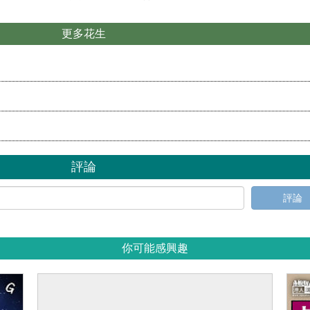
更多花生
？
評論
評論
你可能感興趣