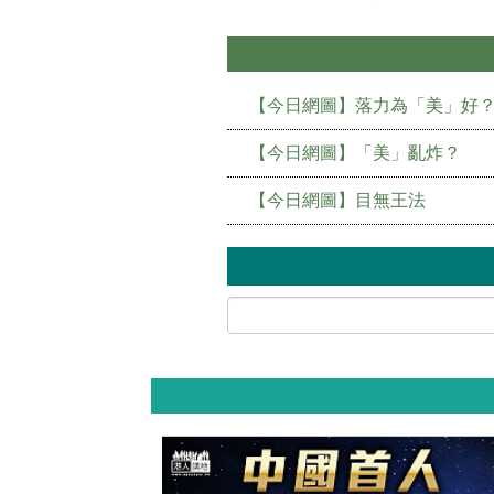
【今日網圖】落力為「美」好
【今日網圖】「美」亂炸？
【今日網圖】目無王法