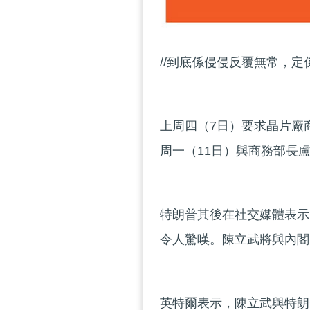
//到底係侵侵反覆無常，定
上周四（7日）要求晶片廠商
周一（11日）與商務部長
特朗普其後在社交媒體表示
令人驚嘆。陳立武將與內閣
英特爾表示，陳立武與特朗