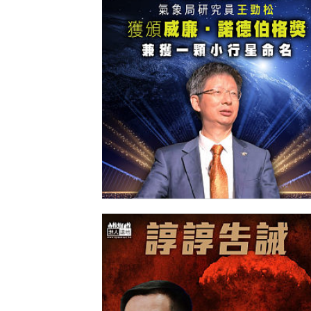
【今日網圖】中國首人