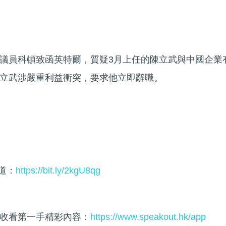
議員科頓致函英特爾，質疑3月上任的陳立武與中國企業
立武涉嚴重利益衝突，要求他立即辭職。
頻道：
https://bit.ly/2kgU8qg
收看第一手精彩內容：
https://www.speakout.hk/app