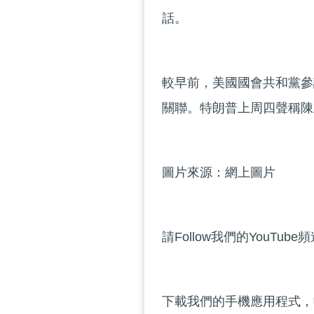
話。
較早前，美國國會共和黨參
關聯。特朗普上周四聲稱陳
圖片來源：網上圖片
請Follow我們的YouTube
下載我們的手機應用程式，