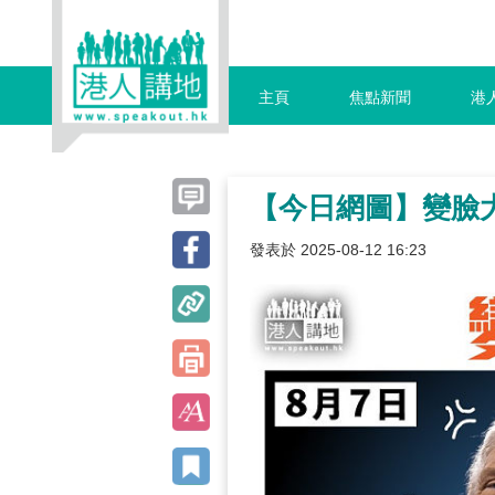
主頁
焦點新聞
港
【今日網圖】變臉
發表於 2025-08-12 16:23