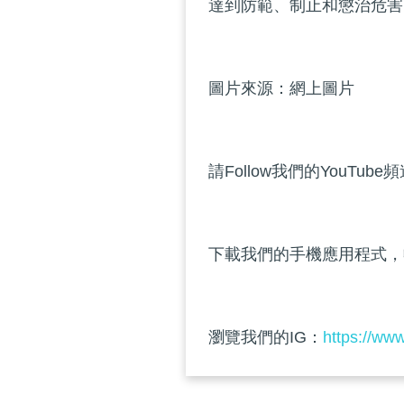
達到防範、制止和懲治危害
圖片來源：網上圖片
請Follow我們的YouTube
下載我們的手機應用程式，
瀏覽我們的IG：
https://ww