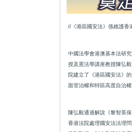
//《港區國安法》係維護香
中國法學會港澳基本法研究
授及憲法學講座教授陳弘毅
院建立了《港區國安法》的
面管治權和特區高度自治權
陳弘毅通過解說《黎智英保
香港法院處理國安法法理問