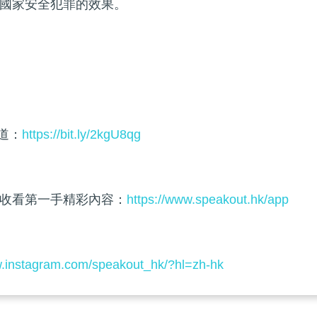
國家安全犯罪的效果。
頻道：
https://bit.ly/2kgU8qg
收看第一手精彩內容：
https://www.speakout.hk/app
w.instagram.com/speakout_hk/?hl=zh-hk