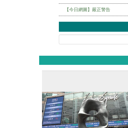
【今日網圖】嚴正警告