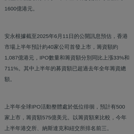
1600億港元。
安永根據截至2025年6月11日的公開訊息預估，香港
市場上半年預計約40家公司首發上市，籌資額約
1,087億港元，IPO數量和籌資額分別同比上漲33%和
711%。其中上半年的募資額已超過去年全年籌資總
額。
上半年全球IPO活動整體處於低位徘徊，預計有500
家上市，籌資額575億美元。以籌資額來比較，今年
上半年港交所、納斯達克和紐交所排名前三。