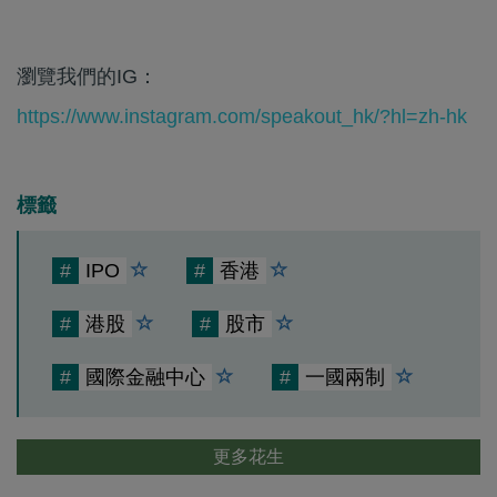
瀏覽我們的IG：
https://www.instagram.com/speakout_hk/?hl=zh-hk
標籤
#
IPO
#
香港
#
港股
#
股市
#
國際金融中心
#
一國兩制
更多花生