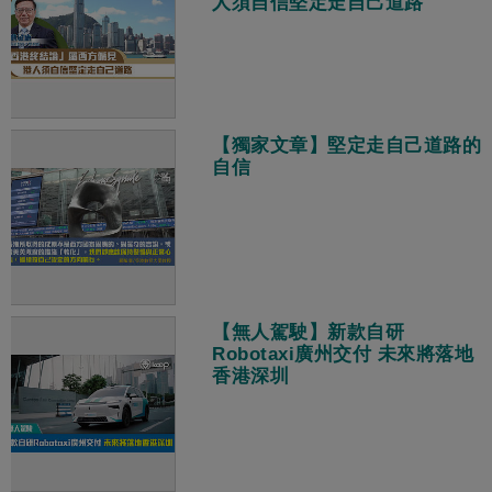
人須自信堅定走自己道路
【獨家文章】堅定走自己道路的
自信
【無人駕駛】新款自研
Robotaxi廣州交付 未來將落地
香港深圳