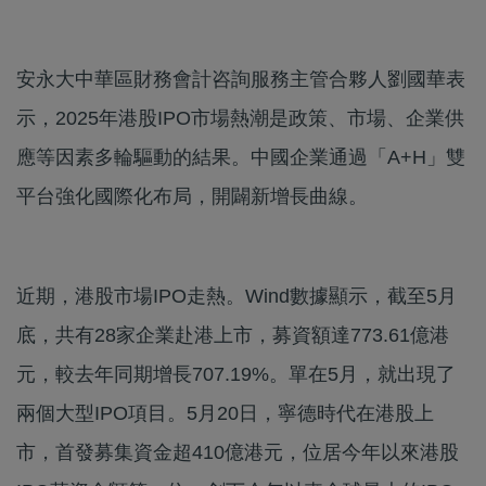
安永大中華區財務會計咨詢服務主管合夥人劉國華表
示，2025年港股IPO市場熱潮是政策、市場、企業供
應等因素多輪驅動的結果。中國企業通過「A+H」雙
平台強化國際化布局，開闢新增長曲線。
近期，港股市場IPO走熱。Wind數據顯示，截至5月
底，共有28家企業赴港上市，募資額達773.61億港
元，較去年同期增長707.19%。單在5月，就出現了
兩個大型IPO項目。5月20日，寧德時代在港股上
市，首發募集資金超410億港元，位居今年以來港股