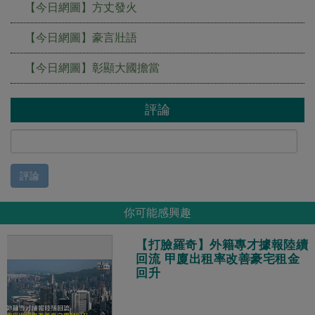
【今日網圖】方丈發火
【今日網圖】豪言壯語
【今日網圖】彰顯大國擔當
評論
評論
你可能感興趣
【打臉羅奇】外籍專才據報陸續
回流 甲廈出租率改善豪宅租金
回升