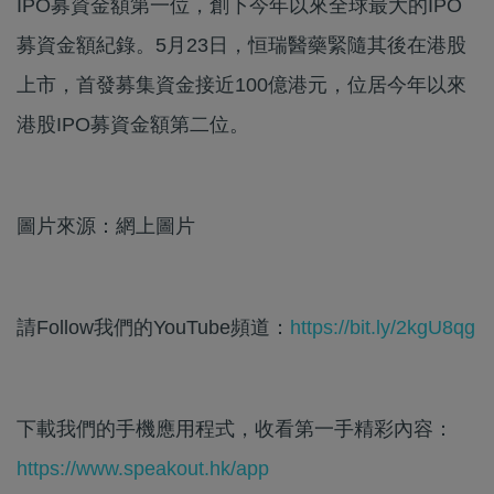
IPO募資金額第一位，創下今年以來全球最大的IPO
募資金額紀錄。5月23日，恒瑞醫藥緊隨其後在港股
上市，首發募集資金接近100億港元，位居今年以來
港股IPO募資金額第二位。
圖片來源：網上圖片
請Follow我們的YouTube頻道：
https://bit.ly/2kgU8qg
下載我們的手機應用程式，收看第一手精彩內容：
https://www.speakout.hk/app