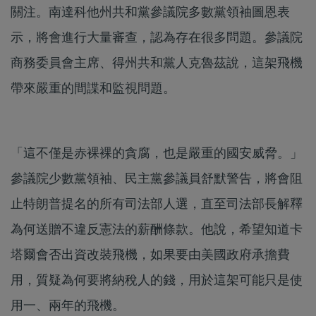
關注。南達科他州共和黨參議院多數黨領袖圖恩表
示，將會進行大量審查，認為存在很多問題。參議院
商務委員會主席、得州共和黨人克魯茲說，這架飛機
帶來嚴重的間諜和監視問題。
「這不僅是赤裸裸的貪腐，也是嚴重的國安威脅。」
參議院少數黨領袖、民主黨參議員舒默警告，將會阻
止特朗普提名的所有司法部人選，直至司法部長解釋
為何送贈不違反憲法的薪酬條款。他說，希望知道卡
塔爾會否出資改裝飛機，如果要由美國政府承擔費
用，質疑為何要將納稅人的錢，用於這架可能只是使
用一、兩年的飛機。