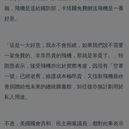
稱，飛機是送給國防部，卡塔爾免費贈送飛機是一番
好意。
「這是一大好意，我永不會拒絕，如果我們說不需要
一架免費的、非常昂貴的飛機，那就是笨蛋了。」特
朗普表示，接受飛機亦出於實際考慮，因現有「空軍
一號」已經老舊，維護成本極昂貴，又指新飛機最終
會捐贈給他未來的總統圖書館，卸任後亦無計劃用於
私人用途。
不過，美國國會共和、民主兩黨議員，都對此事表示