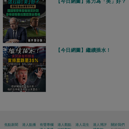
【今日網圖】落力為「美」好？
【今日網圖】繼續插水！
焦點新聞
港人點播
有聲專欄
港人觀點
港人花生
港人博評
關於我們