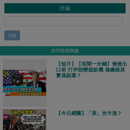
評論
評論
你可能感興趣
【短片】【笑聞一分錢】侵侵出
口術 打伊朗變提款機 做總統其
實係副業？
【今日網圖】「美」光乍洩？