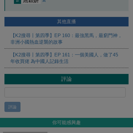
#
屈穎妍
其他直播
【K2搜尋丨第四季】EP 160：最強黑馬，最窮門神，
非洲小國熱血逆襲的故事
【K2搜尋丨第四季】EP 161：一個美國人，做了45
年收買佬 為中國人記錄生活
評論
評論
你可能感興趣