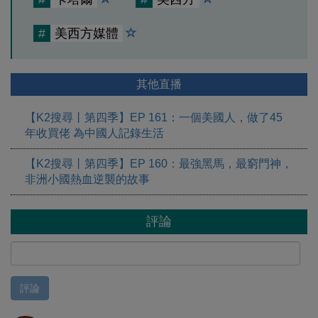
#
美西方媒體
其他直播
【K2搜尋丨第四季】EP 161：一個美國人，做了45
年收買佬 為中國人記錄生活
【K2搜尋丨第四季】EP 160：最強黑馬，最窮門神，
非洲小國熱血逆襲的故事
評論
評論