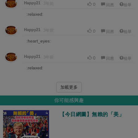
Happy21
3年前
0
回應
檢舉
:relaxed:️
Happy21
3年前
0
回應
檢舉
:heart_eyes:
Happy21
3年前
0
回應
檢舉
:relaxed:️
加載更多
你可能感興趣
【今日網圖】無賴的「美」