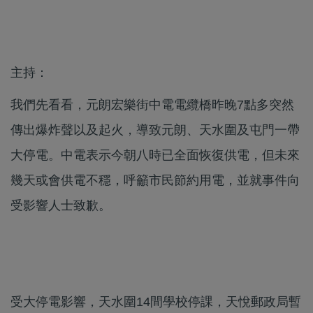
主持：
我們先看看，元朗宏樂街中電電纜橋昨晚7點多突然
傳出爆炸聲以及起火，導致元朗、天水圍及屯門一帶
大停電。中電表示今朝八時已全面恢復供電，但未來
幾天或會供電不穩，呼籲市民節約用電，並就事件向
受影響人士致歉。
受大停電影響，天水圍14間學校停課，天悅郵政局暫