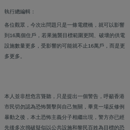
執行總編輯：
各位觀眾，今次出問題只是一條電纜橋，就可以影響
到16萬個住戶，若果施襲目標範圍更闊、破壞的供電
設施數量更多，受影響的可能就不止16萬戶，而是更
多更多。
本人並非想危言聳聽，只是提出一個警告，呼籲香港
市民切勿認為恐怖襲擊與自己無關，畢竟一場反修例
暴動之後，本土恐怖主義分子相繼出現，警方亦已經
先後多次搗破疑似以公共設施和黎民百姓為目標的恐