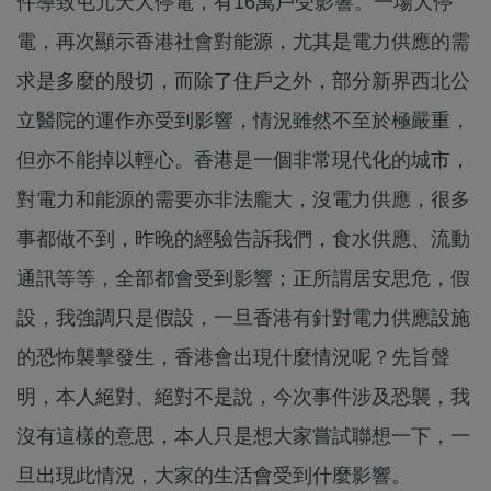
件導致屯元天大停電，有16萬戶受影響。一場大停
電，再次顯示香港社會對能源，尤其是電力供應的需
求是多麼的殷切，而除了住戶之外，部分新界西北公
立醫院的運作亦受到影響，情況雖然不至於極嚴重，
但亦不能掉以輕心。香港是一個非常現代化的城市，
對電力和能源的需要亦非法龐大，沒電力供應，很多
事都做不到，昨晚的經驗告訴我們，食水供應、流動
通訊等等，全部都會受到影響；正所謂居安思危，假
設，我強調只是假設，一旦香港有針對電力供應設施
的恐怖襲擊發生，香港會出現什麼情況呢？先旨聲
明，本人絕對、絕對不是說，今次事件涉及恐襲，我
沒有這樣的意思，本人只是想大家嘗試聯想一下，一
旦出現此情況，大家的生活會受到什麼影響。