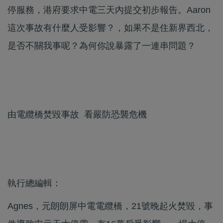
停服務，港府要求中電三天內提交初步報告。Aaron
這次事故有什麼人受影響？，如果不是住新界西北，
是否不關我事呢？為何你說暴露了一連串問題？
由電纜橋焚毀事故 看嚴防恐襲危機
執行總編輯：
Agnes，元朗朗屏中電電纜橋，21號晚起火焚毀，事