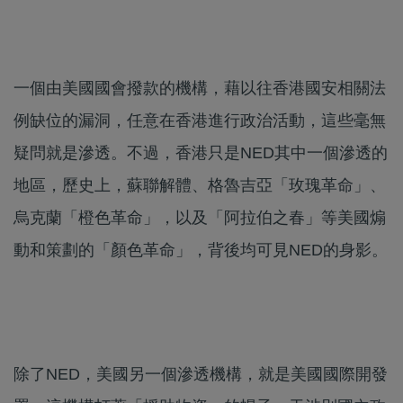
一個由美國國會撥款的機構，藉以往香港國安相關法
例缺位的漏洞，任意在香港進行政治活動，這些毫無
疑問就是滲透。不過，香港只是NED其中一個滲透的
地區，歷史上，蘇聯解體、格魯吉亞「玫瑰革命」、
烏克蘭「橙色革命」，以及「阿拉伯之春」等美國煽
動和策劃的「顏色革命」，背後均可見NED的身影。
除了NED，美國另一個滲透機構，就是美國國際開發