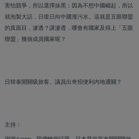
害怕競爭，所以選擇抹黑；因為不想中國崛起，所以
就泡製大話，日復日向中國潑污水。這就是五眼聯盟
的真面目，滲透？講滲透，哪會有國家及得上「五眼
聯盟」幾個成員國家呢？
日韓泰開關吸旅客、議員出奇招便利內地通關？
主持：
謝謝Aaron，我們轉個話題。日本早前宣布開關開放