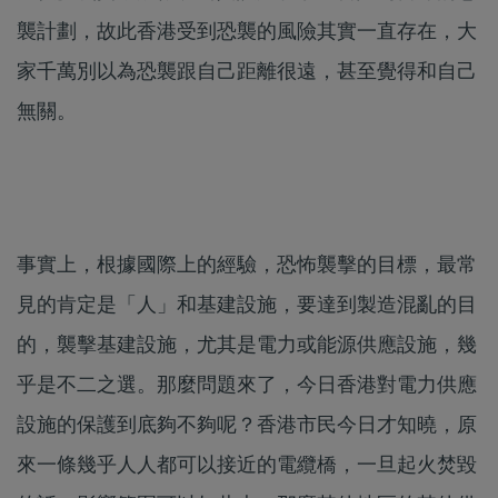
襲計劃，故此香港受到恐襲的風險其實一直存在，大
家千萬別以為恐襲跟自己距離很遠，甚至覺得和自己
無關。
事實上，根據國際上的經驗，恐怖襲擊的目標，最常
見的肯定是「人」和基建設施，要達到製造混亂的目
的，襲擊基建設施，尤其是電力或能源供應設施，幾
乎是不二之選。那麼問題來了，今日香港對電力供應
設施的保護到底夠不夠呢？香港市民今日才知曉，原
來一條幾乎人人都可以接近的電纜橋，一旦起火焚毀