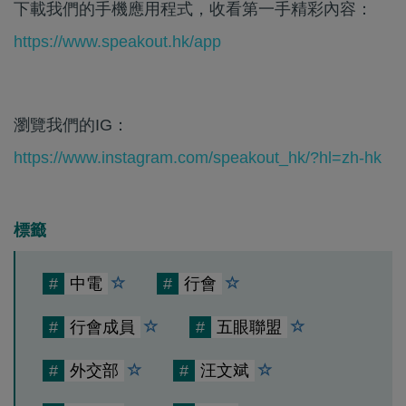
下載我們的手機應用程式，收看第一手精彩內容：
https://www.speakout.hk/app
瀏覽我們的IG：
https://www.instagram.com/speakout_hk/?hl=zh-hk
標籤
#
中電
#
行會
#
行會成員
#
五眼聯盟
#
外交部
#
汪文斌