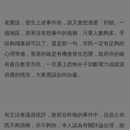
老實說，發生上述事件前，誰又會想過要「封鎖」一
個地區，原來沒有想像中的複雜，只要人數夠多、手
段夠殘暴就可以了。還是那一句，市民一定有足夠的
心理準備，香港的確是有機會發生恐襲，政府亦的確
有責任教育市民，一旦遇上恐怖分子切斷電力或能源
供應的情況，大家應該如何自處。
有立法會議員批評，政府在昨晚的事件中，信息公布
既不夠清晰，亦不夠快，本人認為有關評論合理，政