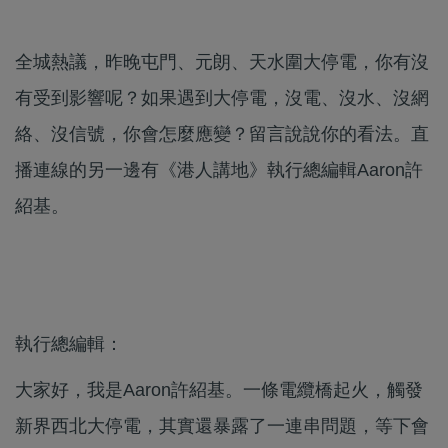
全城熱議，昨晚屯門、元朗、天水圍大停電，你有沒
有受到影響呢？如果遇到大停電，沒電、沒水、沒網
絡、沒信號，你會怎麼應變？留言說說你的看法。直
播連線的另一邊有《港人講地》執行總編輯Aaron許
紹基。
執行總編輯：
大家好，我是Aaron許紹基。一條電纜橋起火，觸發
新界西北大停電，其實還暴露了一連串問題，等下會