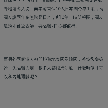
外地遊客入境，而本港首個10人日本團今早出發，有
團友說兩年多無踏足日本，所以第一時間報團，團友
還說即使返香港，要隔離7日亦都值得。
而另外兩個港人熱門旅遊地泰國及韓國，將恢復免簽
證、免隔離入境，很多人都很想知道，什麼時候才可
以和內地通關呢？