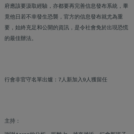
府應該要汲取經驗，亦都要再完善信息發布系統，畢
竟他日若不幸發生恐襲，官方的信息發布就尤為重
要，始終充足和公開的資訊，是令社會免於出現恐慌
的最佳辦法。
行會非官守名單出爐：7人新加入9人獲留任
主持：