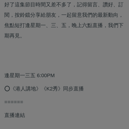
好了這集節目時間又差不多了，記得留言、讚好、訂
閱，按鈴鐺分享給朋友，一起留意我們的最新動向，
焦點短打逢星期一、三、五，晚上六點直播，我們下
期再見。
逢星期一三五 6:00PM
⭕《港人講地》《K2秀》同步直播
======
直播連結