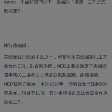
Aaron，不如和我們說下，美國的「滲透」工作是怎
麼樣運作。
執行總編輯：
美國滲透別國的手法之一，就是利用美國國家民主基
金會(NED)，以香港為例，NED主要通過旗下美國國
際事務民主協會與香港反對派政黨團、組織接觸。
NED官網亦顯示，單計2020年，涉港資金已達到200
萬美元，項目有11個，其中更將擾亂立法會選舉作為
重要工作。