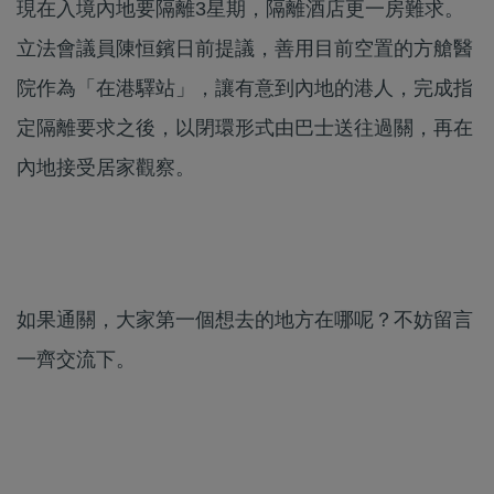
現在入境內地要隔離3星期，隔離酒店更一房難求。
立法會議員陳恒鑌日前提議，善用目前空置的方艙醫
院作為「在港驛站」，讓有意到內地的港人，完成指
定隔離要求之後，以閉環形式由巴士送往過關，再在
內地接受居家觀察。
如果通關，大家第一個想去的地方在哪呢？不妨留言
一齊交流下。