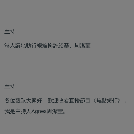
主持：
港人講地執行總編輯許紹基、周潔莹
主持：
各位觀眾大家好，歡迎收看直播節目《焦點短打》，
我是主持人Agnes周潔莹。