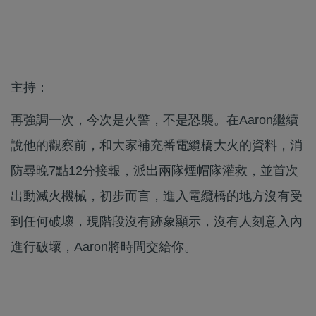
主持：
再強調一次，今次是火警，不是恐襲。在Aaron繼續
說他的觀察前，和大家補充番電纜橋大火的資料，消
防尋晚7點12分接報，派出兩隊煙帽隊灌救，並首次
出動滅火機械，初步而言，進入電纜橋的地方沒有受
到任何破壞，現階段沒有跡象顯示，沒有人刻意入內
進行破壞，Aaron將時間交給你。