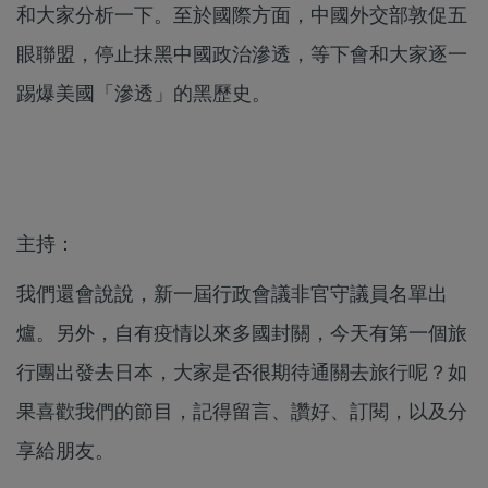
和大家分析一下。至於國際方面，中國外交部敦促五
眼聯盟，停止抹黑中國政治滲透，等下會和大家逐一
踢爆美國「滲透」的黑歷史。
主持：
我們還會說說，新一屆行政會議非官守議員名單出
爐。另外，自有疫情以來多國封關，今天有第一個旅
行團出發去日本，大家是否很期待通關去旅行呢？如
果喜歡我們的節目，記得留言、讚好、訂閱，以及分
享給朋友。