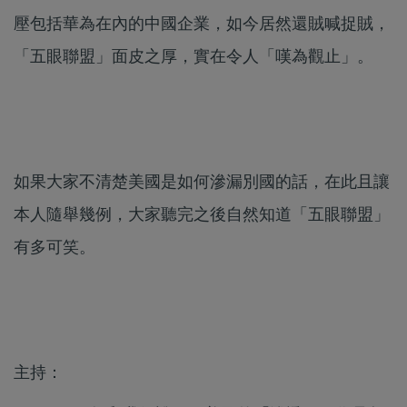
壓包括華為在內的中國企業，如今居然還賊喊捉賊，
「五眼聯盟」面皮之厚，實在令人「嘆為觀止」。
如果大家不清楚美國是如何滲漏別國的話，在此且讓
本人隨舉幾例，大家聽完之後自然知道「五眼聯盟」
有多可笑。
主持：