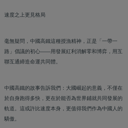
速度之上更見格局
毫無疑問，中國高鐵這種授漁精神，正是「一帶一
路」倡議的初心——用發展紅利消解零和博弈，用互
聯互通締造命運共同體。
中國高鐵的故事告訴我們：大國崛起的意義，不僅在
於自身跑得多快，更在於能否為世界鋪就共同發展的
軌道。這或許比速度本身，更值得我們作為中國人的
驕傲。