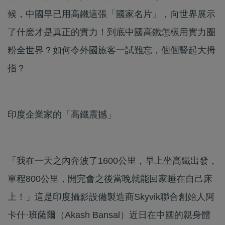
候，中國早已用高鐵這張「國家名片」，向世界展示
了什麽才是真正的實力！到底中國高鐵怎樣用實力圈
粉全世界？如何令外國旅客一試難忘，個個豎起大拇
指？
印度企業家的「高鐵震撼」
「我在一天之內奔波了1600公里，早上坐高鐵出發，
單程800公里，開完會之後當晚就能回家睡在自己床
上！」這是印度攝影設備製造商Skyvik聯合創始人阿
卡什·班薩爾（Akash Bansal）近日在中國的親身體