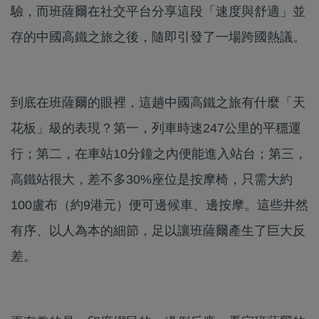
驗，而班薩爾在社交平台分享這段「速度與舒適」並
存的中國高鐵之旅之後，隨即引發了一場跨國熱議。
到底在班薩爾的眼裡，這趟中國高鐵之旅有什麼「天
花板」級的表現？第一，列車時速247公里的平穩運
行；第二，在車站10分鐘之內便能進入站台；第三，
高鐵站很大，差不多30%座位是按摩椅，只需大約
100盧布（約9港元）便可邊候車、邊按摩。這些井然
有序、以人為本的細節，足以讓班薩爾產生了巨大反
差。