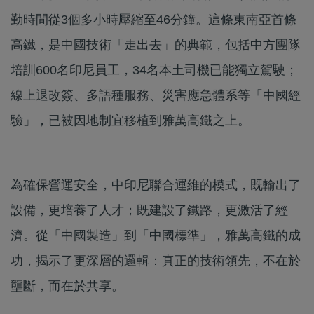
勤時間從3個多小時壓縮至46分鐘。這條東南亞首條
高鐵，是中國技術「走出去」的典範，包括中方團隊
培訓600名印尼員工，34名本土司機已能獨立駕駛；
線上退改簽、多語種服務、災害應急體系等「中國經
驗」，已被因地制宜移植到雅萬高鐵之上。
為確保營運安全，中印尼聯合運維的模式，既輸出了
設備，更培養了人才；既建設了鐵路，更激活了經
濟。從「中國製造」到「中國標準」，雅萬高鐵的成
功，揭示了更深層的邏輯：真正的技術領先，不在於
壟斷，而在於共享。