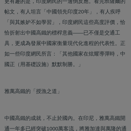
更有趣的是，印度網民的一邊倒反應。看完班薩爾的
帖文，有人坦言「中國領先印度20年」，有人疾呼
「與其嫉妒不如學習」，印度網民這些高度評價，恰
恰折射出中國高鐵的標桿意義——已不僅是交通工
具，更成為發展中國家衡量現代化進程的代表性。正
如一些印度網民所言：「其他國家在炫耀導彈時，中
國正（用基礎設施）默默制勝。」
雅萬高鐵的「授漁之道」
中國高鐵的成就，不止於國內。在印尼，雅萬高鐵開
通一年多已經突破1000萬客流，將雅加達與萬隆的通