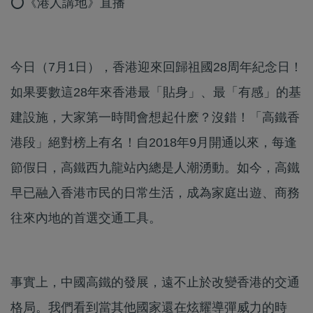
⭕《港人講地》直播
今日（7月1日），香港迎來回歸祖國28周年紀念日！
如果要數這28年來香港最「貼身」、最「有感」的基
建設施，大家第一時間會想起什麽？沒錯！「高鐵香
港段」絕對榜上有名！自2018年9月開通以來，每逢
節假日，高鐵西九龍站內總是人潮湧動。如今，高鐵
早已融入香港市民的日常生活，成為家庭出遊、商務
往來內地的首選交通工具。
事實上，中國高鐵的發展，遠不止於改變香港的交通
格局。我們看到當其他國家還在炫耀導彈威力的時