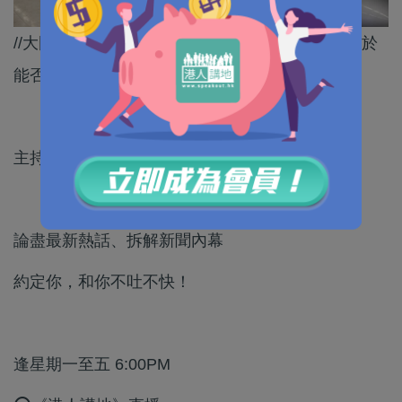
//大國崛起的意義，不僅在於自身跑得多快，更在於
能否為世界鋪就共同發展的軌道。//
主持：呂暢能
論盡最新熱話、拆解新聞內幕
約定你，和你不吐不快！
逢星期一至五 6:00PM