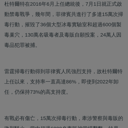
杜特爾特在2016年6月上任總統後，7月1日就正式啟
動禁毒戰爭，幾年間，菲律賓共進行了多達15萬次掃
毒行動，摧毀了36個大型冰毒實驗室和超過600個製
毒巢穴，130萬名吸毒者及毒販自願投案，24萬人因
毒品犯罪被捕。
雷霆掃毒行動得到菲律賓人民強烈支持，故杜特爾特
上任以來，支持率一直高達86%，即使到2022年卸
任，仍保持73%的高支持度。
有戰必有傷亡，15萬次掃毒行動，牽涉警察與毒販的