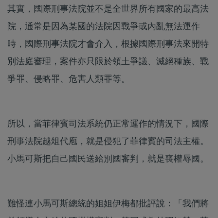
其實，國際刑事法院並不是全世界所有國家的最高法
院，通常是因為某國的法院因戰爭或內亂無法運作
時，國際刑事法院才會介入，根據國際刑事法來開特
別法庭審理，案件亦只限於領土爭議、滅絕種族、戰
爭罪、侵略罪、危害人類罪等。
所以，當菲律賓司法系統仍正常運作的情況下，國際
刑事法院越俎代庖，就是侵犯了菲律賓的司法主權。
小馬可斯把自己國民送給別國審判，就是喪權辱國。
難怪連小馬可斯總統的姐姐伊梅都批評說：「我們將