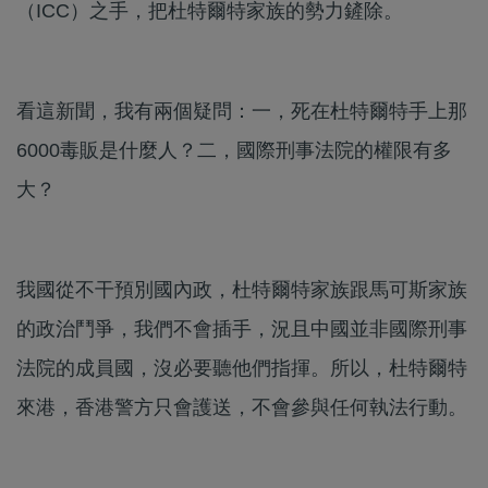
（ICC）之手，把杜特爾特家族的勢力鏟除。
看這新聞，我有兩個疑問：一，死在杜特爾特手上那
6000毒販是什麼人？二，國際刑事法院的權限有多
大？
我國從不干預別國內政，杜特爾特家族跟馬可斯家族
的政治鬥爭，我們不會插手，況且中國並非國際刑事
法院的成員國，沒必要聽他們指揮。所以，杜特爾特
來港，香港警方只會護送，不會參與任何執法行動。