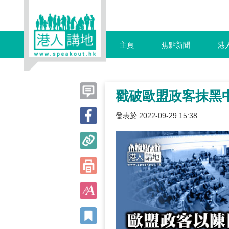
主頁
焦點新聞
港
戳破歐盟政客抹黑
發表於 2022-09-29 15:38