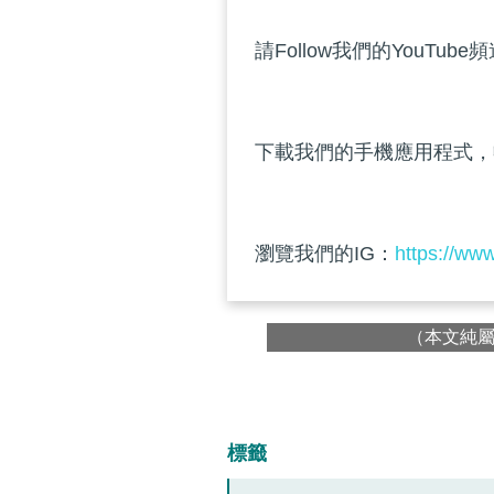
請Follow我們的YouTube
下載我們的手機應用程式，
瀏覽我們的IG：
https://ww
（本文純
標籤