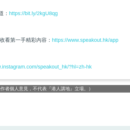
頻道：
https://bit.ly/2kgU8qg
收看第一手精彩內容：
https://www.speakout.hk/app
w.instagram.com/speakout_hk/?hl=zh-hk
屬作者個人意見，不代表『港人講地』立場。）