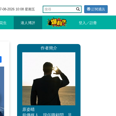
7-08-2026 10:08 星期五
訂閱通訊
花生
港人博評
登入／註冊
作者簡介
原姿晴
前傳媒人，現任職顧問。足