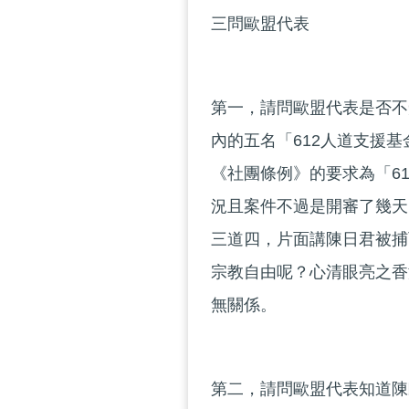
三問歐盟代表
第一，請問歐盟代表是否不
內的五名「612人道支援
《社團條例》的要求為「6
況且案件不過是開審了幾天
三道四，片面講陳日君被捕
宗教自由呢？心清眼亮之香
無關係。
第二，請問歐盟代表知道陳