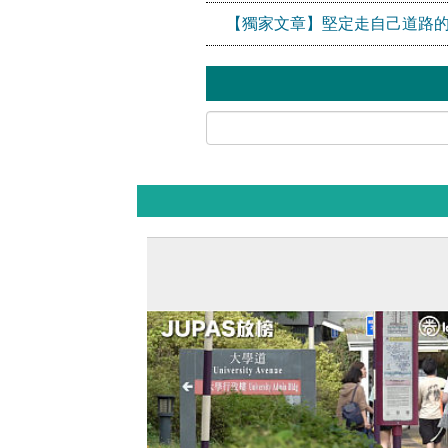
【獨家文章】堅定走自己道路