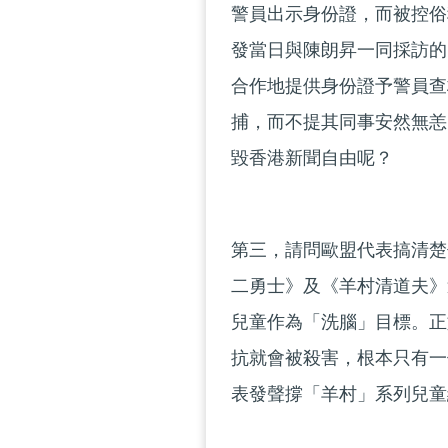
警員出示身份證，而被控俗
發當日與陳朗昇一同採訪的
合作地提供身份證予警員查
捕，而不提其同事安然無恙
毀香港新聞自由呢？
第三，請問歐盟代表搞清楚
二勇士》及《羊村清道夫》
兒童作為「洗腦」目標。正
抗就會被殺害，根本只有一
表發聲撐「羊村」系列兒童