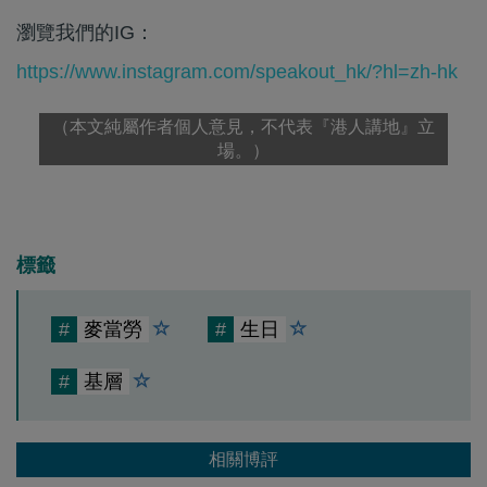
瀏覽我們的IG：
https://www.instagram.com/speakout_hk/?hl=zh-hk
（本文純屬作者個人意見，不代表『港人講地』立
場。）
標籤
#
麥當勞
#
生日
#
基層
相關博評