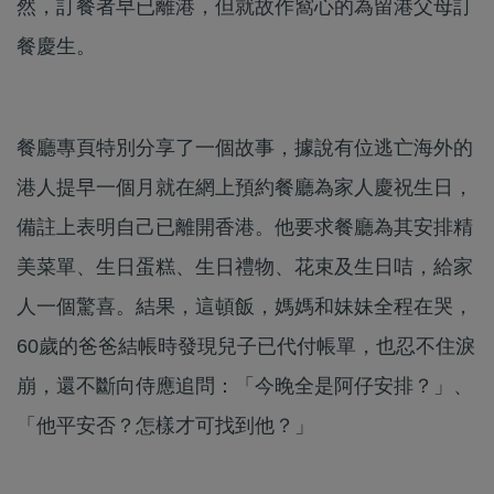
然，訂餐者早已離港，但就故作窩心的為留港父母訂
餐慶生。
餐廳專頁特別分享了一個故事，據說有位逃亡海外的
港人提早一個月就在網上預約餐廳為家人慶祝生日，
備註上表明自己已離開香港。他要求餐廳為其安排精
美菜單、生日蛋糕、生日禮物、花束及生日咭，給家
人一個驚喜。結果，這頓飯，媽媽和妹妹全程在哭，
60歲的爸爸結帳時發現兒子已代付帳單，也忍不住淚
崩，還不斷向侍應追問：「今晚全是阿仔安排？」、
「他平安否？怎樣才可找到他？」