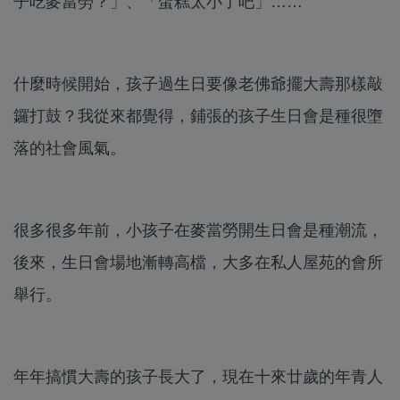
子吃麥當勞？」、「蛋糕太小了吧」……
什麼時候開始，孩子過生日要像老佛爺擺大壽那樣敲
鑼打鼓？我從來都覺得，鋪張的孩子生日會是種很墮
落的社會風氣。
很多很多年前，小孩子在麥當勞開生日會是種潮流，
後來，生日會場地漸轉高檔，大多在私人屋苑的會所
舉行。
年年搞慣大壽的孩子長大了，現在十來廿歲的年青人