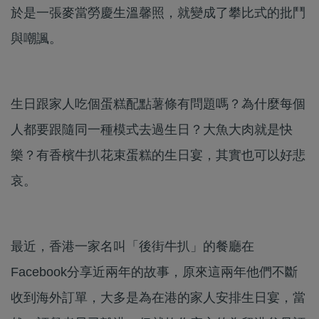
於是一張麥當勞慶生溫馨照，就變成了攀比式的批鬥
與嘲諷。
生日跟家人吃個蛋糕配點薯條有問題嗎？為什麼每個
人都要跟隨同一種模式去過生日？大魚大肉就是快
樂？有香檳牛扒花束蛋糕的生日宴，其實也可以好悲
哀。
最近，香港一家名叫「後街牛扒」的餐廳在
Facebook分享近兩年的故事，原來這兩年他們不斷
收到海外訂單，大多是為在港的家人安排生日宴，當