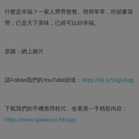
什麼是幸福？一家人齊齊整整、簡簡單單，吃頓麥當
勞，已是天下美味，已經可以好幸福。
原圖：網上圖片
請Follow我們的YouTube頻道：
https://bit.ly/2kgU8qg
下載我們的手機應用程式，收看第一手精彩內容：
https://www.speakout.hk/app