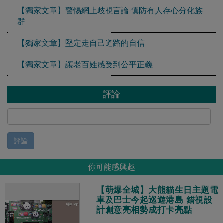
【獨家文章】警惕網上歧視言論 慎防有人存心分化族
群
【獨家文章】堅定走自己道路的自信
【獨家文章】讓老百姓感受到公平正義
評論
評論
你可能感興趣
【萌爆全城】大熊貓生日主題電
車及巴士今起巡遊港島 錯視設
計創意亮相勢成打卡亮點