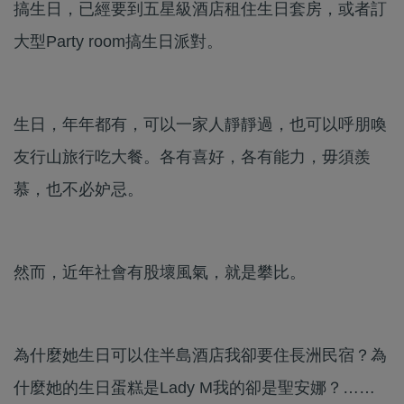
搞生日，已經要到五星級酒店租住生日套房，或者訂
大型Party room搞生日派對。
生日，年年都有，可以一家人靜靜過，也可以呼朋喚
友行山旅行吃大餐。各有喜好，各有能力，毋須羨
慕，也不必妒忌。
然而，近年社會有股壞風氣，就是攀比。
為什麼她生日可以住半島酒店我卻要住長洲民宿？為
什麼她的生日蛋糕是Lady M我的卻是聖安娜？……