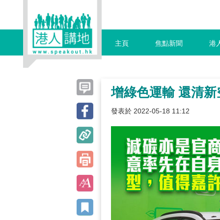
主頁
焦點新聞
港
增綠色運輸 還清新
發表於 2022-05-18 11:12