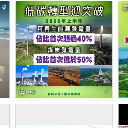
【今日網圖】低碳轉型迎突破
【