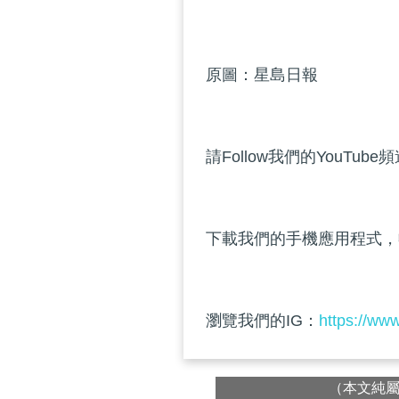
原圖：星島日報
請Follow我們的YouTube
下載我們的手機應用程式，
瀏覽我們的IG：
https://ww
（本文純