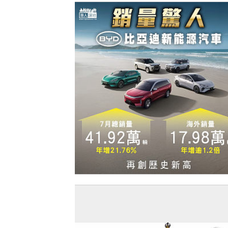
【今日網圖】銷量驚人