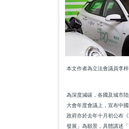
本文作者為立法會議員李梓
為深度減碳，各國及城市陸
大會年度會議上，宣布中國力
政府亦於去年十月初公布《香
發展」為願景，具體講述「