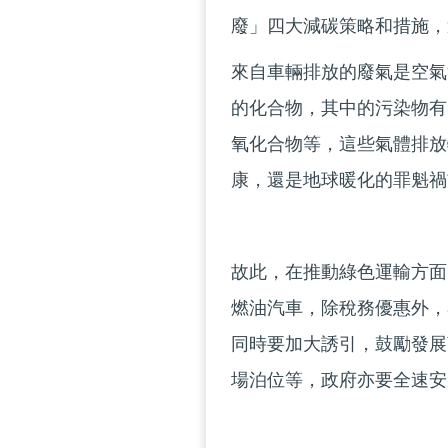
廢」四大減碳策略和措施，
來自車輛排放的廢氣是空氣
的化合物，其中的污染物有
氧化合物等，這些氣體排放
康，還是地球暖化的罪魁禍
故此，在推動綠色運輸方面
燃油汽車，除稅務優惠外，
同時要加大誘引，鼓勵發展
場泊位等，政府亦要全速安