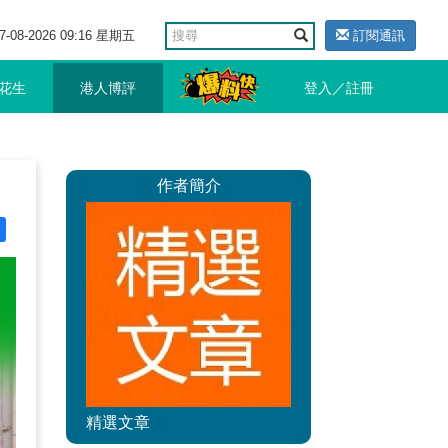
7-08-2026 09:16 星期五
訂閱通訊
花生
港人博評
登入／註冊
作者簡介
精選文章