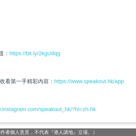
頻道：
https://bit.ly/2kgU8qg
收看第一手精彩內容：
https://www.speakout.hk/app
w.instagram.com/speakout_hk/?hl=zh-hk
屬作者個人意見，不代表『港人講地』立場。）