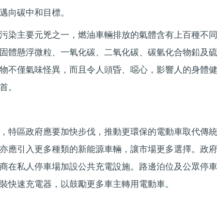
邁向碳中和目標。
污染主要元兇之一，燃油車輛排放的氣體含有上百種不
固體懸浮微粒、一氧化碳、二氧化碳、碳氫化合物鉛及
物不僅氣味怪異，而且令人頭昏、噁心，影響人的身體
首。
，特區政府應要加快步伐，推動更環保的電動車取代傳
亦應引入更多種類的新能源車輛，讓市場更多選擇。政
商在私人停車場加設公共充電設施。路邊泊位及公眾停
裝快速充電器，以鼓勵更多車主轉用電動車。