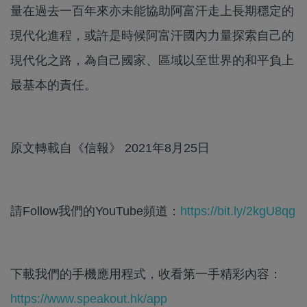
量在過去一百年來亦未能協助阿富汗走上長期穩定的
現代化進程，或許是時候阿富汗國內力量探索自己的
現代化之路，為自己國家、區域以至世界的和平負上
最基本的責任。
原文轉載自《信報》 2021年8月25日
請Follow我們的YouTube頻道：
https://bit.ly/2kgU8qg
下載我們的手機應用程式，收看第一手精彩內容：
https://www.speakout.hk/app