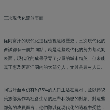
三次現代化流於表面
從阿富汗的現代化進程檢視這段歷史，三次現代化的
嘗試都有一個共同點，就是這些現代化的努力都流於
表面，現代化的成果孕育了少量的城市精英，但未能
真正惠及阿富汗國內的大部分人，尤其是農村人口。
阿富汗至今仍有約75%的人口生活在農村，並以傳統
氏族部落作為社會生活的紐帶和効忠的對象。對這些
部落的成員而言，他們難以從現代化的過程中受益，