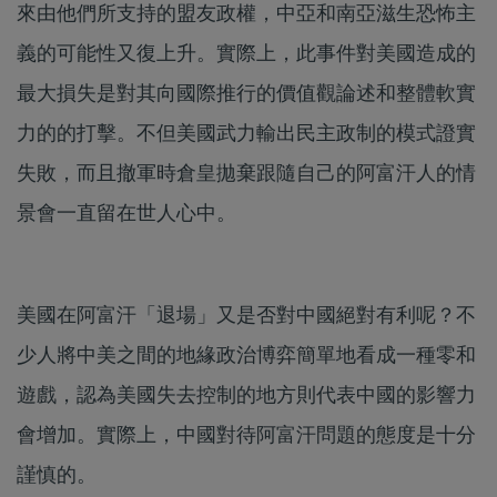
來由他們所支持的盟友政權，中亞和南亞滋生恐怖主
義的可能性又復上升。實際上，此事件對美國造成的
最大損失是對其向國際推行的價值觀論述和整體軟實
力的的打擊。不但美國武力輸出民主政制的模式證實
失敗，而且撤軍時倉皇拋棄跟隨自己的阿富汗人的情
景會一直留在世人心中。
美國在阿富汗「退場」又是否對中國絕對有利呢？不
少人將中美之間的地緣政治博弈簡單地看成一種零和
遊戲，認為美國失去控制的地方則代表中國的影響力
會增加。實際上，中國對待阿富汗問題的態度是十分
謹慎的。