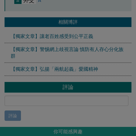
#
外交
相關博評
【獨家文章】讓老百姓感受到公平正義
【獨家文章】警惕網上歧視言論 慎防有人存心分化族
群
【獨家文章】弘揚「兩航起義」愛國精神
評論
評論
你可能感興趣