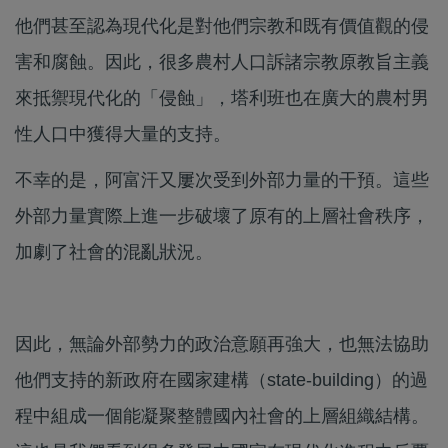
他們甚至認為現代化是對他們宗教和既有價值觀的侵
害和腐蝕。因此，很多農村人口訴諸宗教原教旨主義
來抵禦現代化的「侵蝕」，塔利班也在廣大的農村男
性人口中獲得大量的支持。
不幸的是，阿富汗又屢次受到外部力量的干預。這些
外部力量實際上進一步破壞了原有的上層社會秩序，
加劇了社會的混亂狀況。
因此，無論外部勢力的政治意願再強大，也無法協助
他們支持的新政府在國家建構（state-building）的過
程中組成一個能凝聚整體國內社會的上層組織結構。