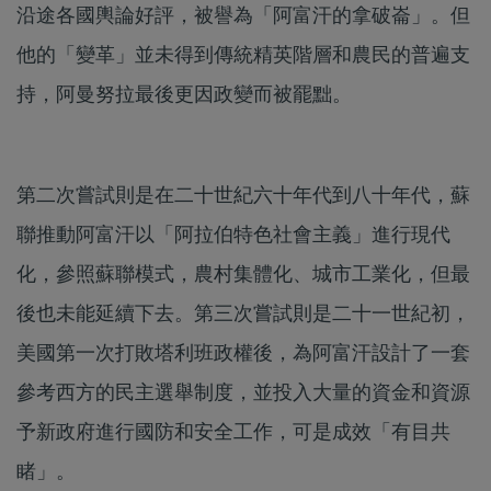
沿途各國輿論好評，被譽為「阿富汗的拿破崙」。但
他的「變革」並未得到傳統精英階層和農民的普遍支
持，阿曼努拉最後更因政變而被罷黜。
第二次嘗試則是在二十世紀六十年代到八十年代，蘇
聯推動阿富汗以「阿拉伯特色社會主義」進行現代
化，參照蘇聯模式，農村集體化、城市工業化，但最
後也未能延續下去。第三次嘗試則是二十一世紀初，
美國第一次打敗塔利班政權後，為阿富汗設計了一套
參考西方的民主選舉制度，並投入大量的資金和資源
予新政府進行國防和安全工作，可是成效「有目共
睹」。