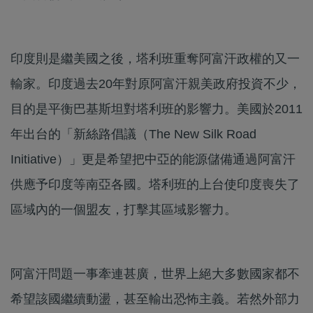
印度則是繼美國之後，塔利班重奪阿富汗政權的又一
輸家。印度過去20年對原阿富汗親美政府投資不少，
目的是平衡巴基斯坦對塔利班的影響力。美國於2011
年出台的「新絲路倡議（The New Silk Road
Initiative）」更是希望把中亞的能源儲備通過阿富汗
供應予印度等南亞各國。塔利班的上台使印度喪失了
區域內的一個盟友，打擊其區域影響力。
阿富汗問題一事牽連甚廣，世界上絕大多數國家都不
希望該國繼續動盪，甚至輸出恐怖主義。若然外部力