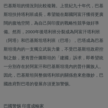
巴基斯坦的情況則比較複雜。上世紀九十年代，巴基
斯坦扶持塔利班成長，希望能在鄰國阿富汗獲得更廣
闊的腹地空間，為自己與印度的戰略性競爭做好準
備。然而，2000年後塔利班分裂成為阿富汗塔利班
（阿塔）和巴基斯坦塔利班（巴塔），巴塔成為巴基
斯坦境內的一支獨立武裝力量，不受巴基斯坦政府控
制之餘，更有普什圖斯坦的「建國」訴求，即希望統
一分別存在於阿富汗和巴基斯坦境內的普什圖族人。
因此，巴基斯坦與整個塔利班的關係愈來愈微妙，巴
國政府對巴塔的發展亦須更加警惕。
巴國警惕 印度成輸家