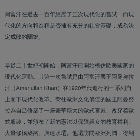
阿富汗在過去一百年經歷了三次現代化的嘗試，而現
代化的方向和進程是否擁有充分的社會基礎，成為決
定成敗的關鍵。
早從二十世紀初開始，阿富汗已開始模仿歐美國家的
現代化運動。其第一次嘗試是由阿富汗國王阿曼努拉
汗（Amanullah Khan）在1920年代進行的一系列自
上而下現代化改革。嚮往歐洲文化價值的國王阿曼努
拉為自己修築了一座豪華龐大的歐式宮殿、改穿着歐
式服裝，並頒布了新的憲法以保障婦女的教育權利、
大量修橋築路、興建水壩。他還訪問歐洲列國，得到