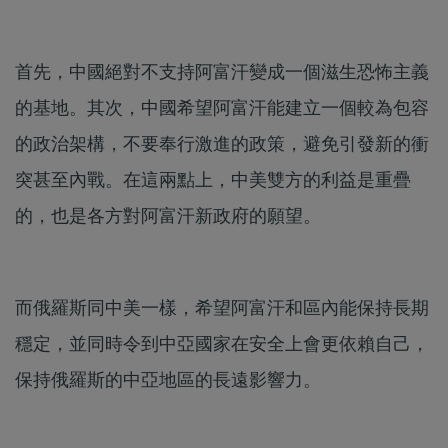
首先，中國絕對不支持阿富汗變成一個滋生恐怖主義
的基地。其次，中國希望阿富汗能建立一個較為包容
的政治架構，不要奉行激進的政策，避免引發新的衝
突甚至內戰。在這兩點上，中美雙方的利益是重疊
的，也是各方對阿富汗新政府的願望。
而俄羅斯同中美一樣，希望阿富汗和區內能保持長期
穩定，並同時令到中亞國家在安全上會更依賴自己，
保持俄羅斯的中亞地區的長遠影響力。