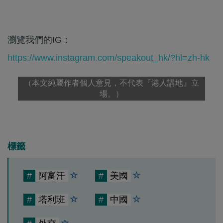
瀏覽我們的IG：
https://www.instagram.com/speakout_hk/?hl=zh-hk
（本文純屬作者個人意見，不代表『港人講地』立
場。）
標籤
#
阿富汗
#
美國
#
塔利班
#
中國