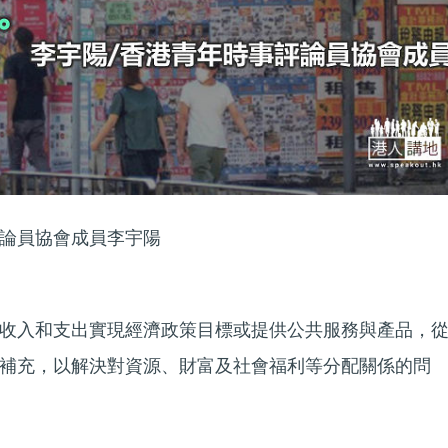
論員協會成員李宇陽
收入和支出實現經濟政策目標或提供公共服務與產品，
補充，以解決對資源、財富及社會福利等分配關係的問