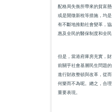
配格局失衡所帶來的貧富懸
或是開徵新稅等措施，均是
有不斷地推動社會變革，協
惠及全民的醫保制度和全民
但是，當港府庫房充實，財
前關乎社會基層民生問題的
進行財政整頓與改革，從而
何樂而不為呢。總之，合理
重要表現。