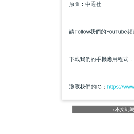
原圖：中通社
請Follow我們的YouTube
下載我們的手機應用程式，
瀏覽我們的IG：
https://ww
（本文純