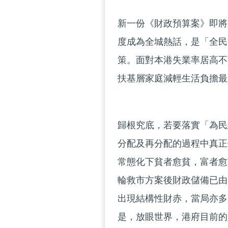
新一份《財政預算案》即將
度成為全城熱話，是「全民
策。面對本港失業率居高不
扶基層家庭減輕生活負擔最
歸根究底，若要落實「為民
分配及再分配的過程中真正
常態化下貧者愈貧，富者愈
輪救市方案後財政儲備已由1
出現結構性財赤，當局亦多
是，放眼世界，港府目前的