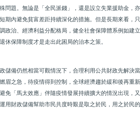
殊問題。無論是「全民派錢」，還是設立失業援助金，
短期內避免貧富差距持續深化的措施。但是長期來看，
調政治、經濟利益分配格局，健全社會保障體系例如建
退休保障制度才是走出此困局的治本之策。
政儲備仍然相當可觀情況下，合理利用公共財政先解決
燃眉之急，待疫情得到控制，全球經濟趨於緩和後再重
避免「馬太效應」伴隨疫情發展持續擴大的情況出現，
運用財政儲備幫助市民共度時艱是取之於民，用之於民