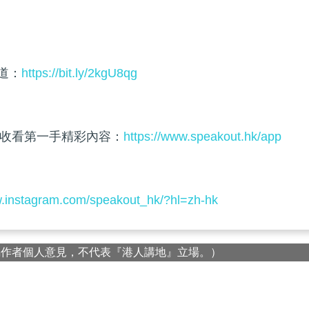
頻道：
https://bit.ly/2kgU8qg
收看第一手精彩內容：
https://www.speakout.hk/app
w.instagram.com/speakout_hk/?hl=zh-hk
屬作者個人意見，不代表『港人講地』立場。）