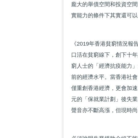
龐大的舉債空間和投資空間
實能力的條件下其實還可以
《2019年香港貧窮情況報
口活在貧窮線下，創下十年
窮人士的「經濟抗疫能力」
前的經濟水平。當香港社會
僅重創香港經濟，更會加速
元的「保就業計劃」後失業
聲音亦不斷高漲，但現時尚