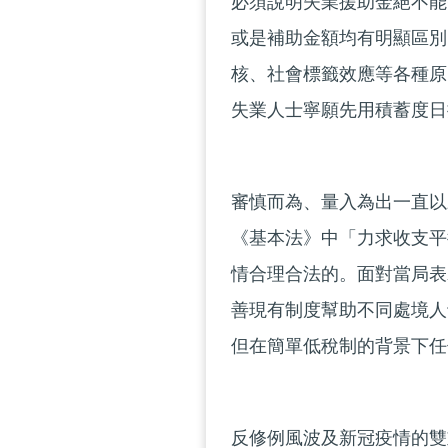
必須說明失業援助金絕不能
或是補助金額均有明顯區別
核、社會標籤效應等各種原
失業人士寧願先用積蓄度日
審慎而為、量入為出一直以
《基本法》中「力求收支平
情合理合法的。面對當局表
善現有制度幫助不同處境人
但在簡單低稅制的背景下任
反修例風波及新冠疫情的雙