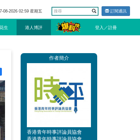
7-08-2026 02:59 星期五
訂閱通訊
花生
港人博評
登入／註冊
作者簡介
香港青年時事評論員協會
香港青年時事評論員協會