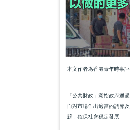
本文作者為香港青年時事評
「公共財政」意指政府通過
而對市場作出適當的調節及
題，確保社會穩定發展。