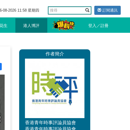
6-08-2026 11:58 星期四
訂閱通訊
花生
港人博評
登入／註冊
作者簡介
香港青年時事評論員協會
香港青年時事評論員協會