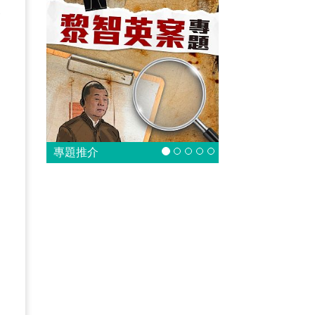
眼
是
專題推介