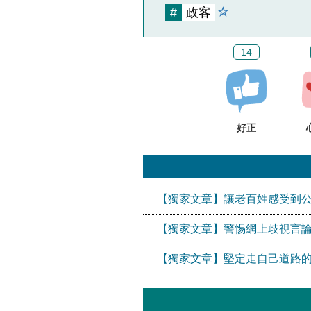
#
政客
14
好正
【獨家文章】讓老百姓感受到
【獨家文章】警惕網上歧視言論
【獨家文章】堅定走自己道路