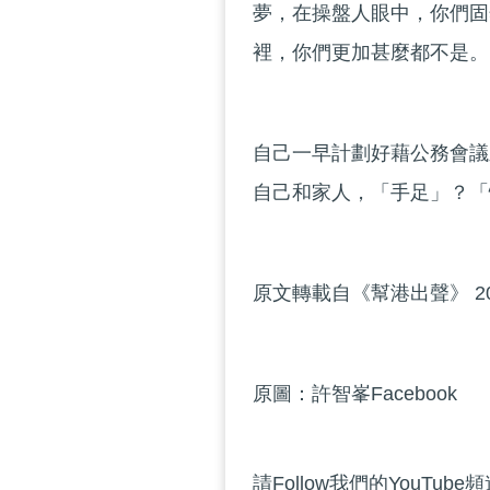
夢，在操盤人眼中，你們固
裡，你們更加甚麼都不是。
自己一早計劃好藉公務會議
自己和家人，「手足」？「
原文轉載自《幫港出聲》 20
原圖：許智峯Facebook
請Follow我們的YouTube