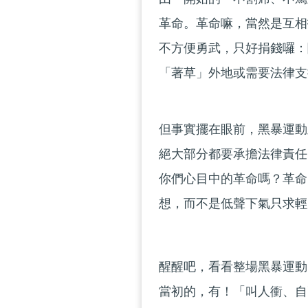
革命。革命嘛，當然是互相
不方便勇武，只好捐錢囉：
「著草」外地或需要法律支
但事實擺在眼前，黑暴運動
絕大部分都要承擔法律責任
你們心目中的革命嗎？革命
想，而不是低聲下氣只求輕
醒醒吧，看看整場黑暴運動
當初的，有！「叫人衝、自