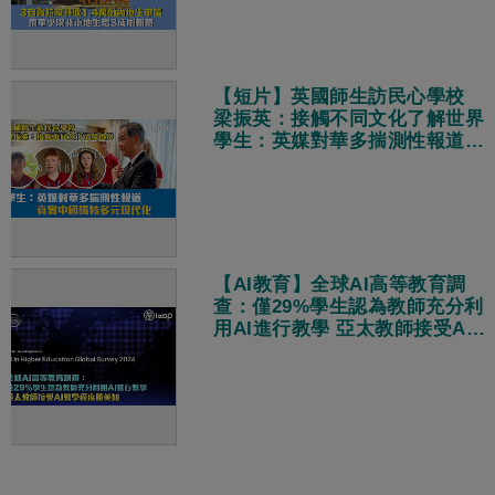
【短片】英國師生訪民心學校
梁振英：接觸不同文化了解世界
學生：英媒對華多揣測性報道
真實中國獨特多元現代化
【AI教育】全球AI高等教育調
查：僅29%學生認為教師充分利
用AI進行教學 亞太教師接受AI
教學程度勝美加