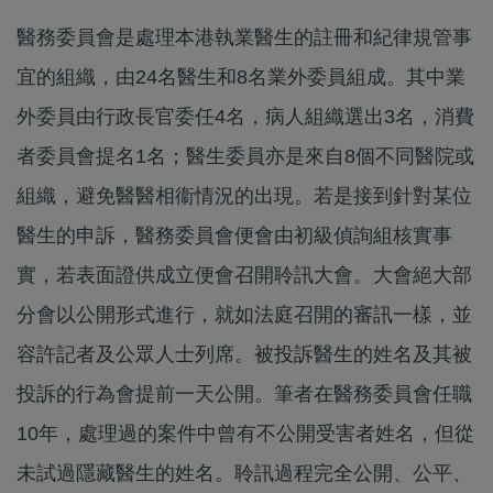
醫務委員會是處理本港執業醫生的註冊和紀律規管事
宜的組織，由24名醫生和8名業外委員組成。其中業
外委員由行政長官委任4名，病人組織選出3名，消費
者委員會提名1名；醫生委員亦是來自8個不同醫院或
組織，避免醫醫相衞情況的出現。若是接到針對某位
醫生的申訴，醫務委員會便會由初級偵詢組核實事
實，若表面證供成立便會召開聆訊大會。大會絕大部
分會以公開形式進行，就如法庭召開的審訊一樣，並
容許記者及公眾人士列席。被投訴醫生的姓名及其被
投訴的行為會提前一天公開。筆者在醫務委員會任職
10年，處理過的案件中曾有不公開受害者姓名，但從
未試過隱藏醫生的姓名。聆訊過程完全公開、公平、