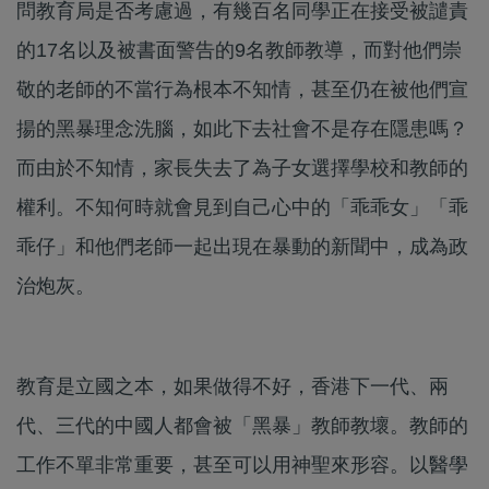
問教育局是否考慮過，有幾百名同學正在接受被譴責
的17名以及被書面警告的9名教師教導，而對他們崇
敬的老師的不當行為根本不知情，甚至仍在被他們宣
揚的黑暴理念洗腦，如此下去社會不是存在隱患嗎？
而由於不知情，家長失去了為子女選擇學校和教師的
權利。不知何時就會見到自己心中的「乖乖女」「乖
乖仔」和他們老師一起出現在暴動的新聞中，成為政
治炮灰。
教育是立國之本，如果做得不好，香港下一代、兩
代、三代的中國人都會被「黑暴」教師教壞。教師的
工作不單非常重要，甚至可以用神聖來形容。以醫學