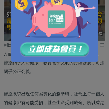
判斷一個社會是否屬於健康、公平、良好的社會，三
方面的標準最為重要──醫療、教育和司法的水平。
醫療關乎人命健康，教育關乎文明的持續發展，司法
關乎公正公義。
醫療系統出現任何劣質化的趨勢時，社會上每一個人
的健康都有可能受損，甚至生命受到威脅。所以香港