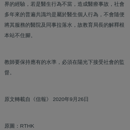
界的經驗，若是醫生行為不當，造成醫療事故，社會
多年來的普遍共識均是屬於醫生個人行為，不會隨便
將其服務的醫院及同事拉落水，故教育局長的解釋根
本站不住腳。
教師要保持應有的水準，必須在陽光下接受社會的監
督。
原文轉載自《信報》 2020年9月26日
原圖：RTHK