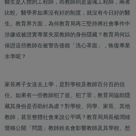
醫生是人體的工程師，而教師則是靈魂工程師，兩者
比較。醫學界如果沒有好的制度，就沒有今日好的醫
生。教育界方面，為何教育局再三堅持將社會事件中
涉嫌或被證實專業失當教師的身份隱藏？教育局何以
保證這些教師在被警告後能「洗心革面」，恢復專業
水準呢？
家長將子女送去上學，是對學校及教師百分百的信
任。如果有一些教師犯了規、犯了罪，教育局協助隱
藏其身份是否助紂為虐？對學校、同學、家長、其他
教師，甚至整體社會來說公平嗎？教育局局長楊潤雄
聲稱公開「問題」教師姓名會影響教師及其學校。想