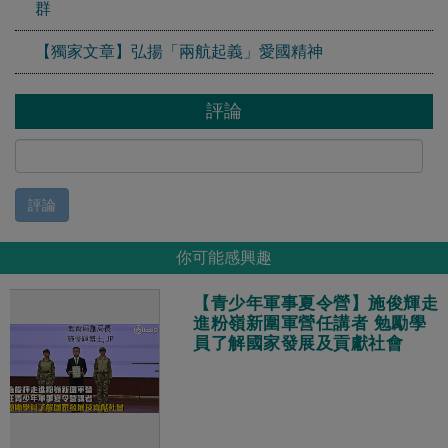
群
【獨家文章】弘揚「兩航起義」愛國精神
評論
評論
你可能感興趣
【青少年軍事夏令營】施俊輝走
進粉嶺新圍軍營任講者 勉勵學
員了解國家發展及貢獻社會