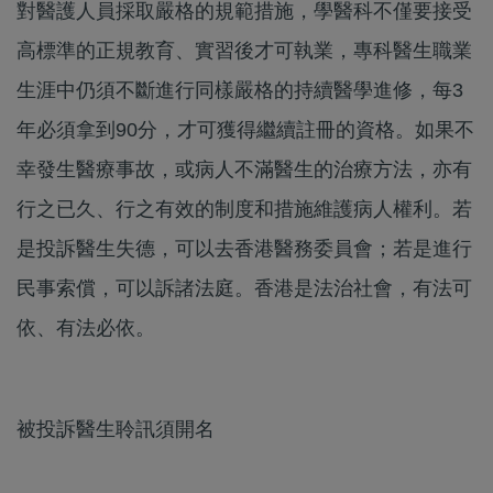
對醫護人員採取嚴格的規範措施，學醫科不僅要接受
高標準的正規教育、實習後才可執業，專科醫生職業
生涯中仍須不斷進行同樣嚴格的持續醫學進修，每3
年必須拿到90分，才可獲得繼續註冊的資格。如果不
幸發生醫療事故，或病人不滿醫生的治療方法，亦有
行之已久、行之有效的制度和措施維護病人權利。若
是投訴醫生失德，可以去香港醫務委員會；若是進行
民事索償，可以訴諸法庭。香港是法治社會，有法可
依、有法必依。
被投訴醫生聆訊須開名