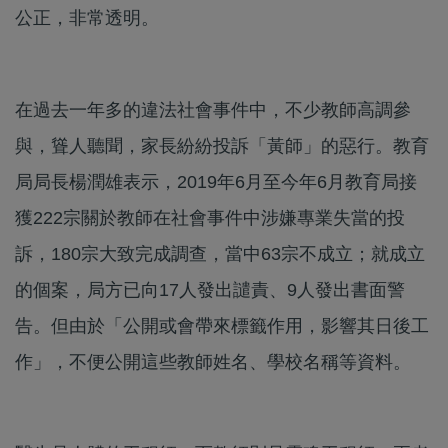
公正，非常透明。
在過去一年多的違法社會事件中，不少教師高調參
與，聳人聽聞，家長紛紛投訴「黃師」的惡行。教育
局局長楊潤雄表示，2019年6月至今年6月教育局接
獲222宗關於教師在社會事件中涉嫌專業失當的投
訴，180宗大致完成調查，當中63宗不成立；就成立
的個案，局方已向17人發出譴責、9人發出書面警
告。但由於「公開或會帶來標籤作用，影響其日後工
作」，不便公開這些教師姓名、學校名稱等資料。