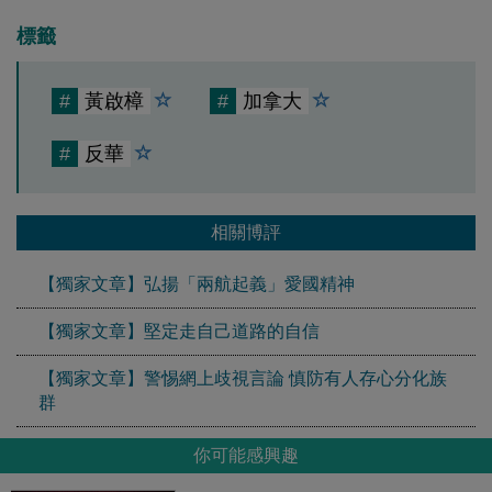
標籤
#
黃啟樟
#
加拿大
#
反華
相關博評
【獨家文章】弘揚「兩航起義」愛國精神
【獨家文章】堅定走自己道路的自信
【獨家文章】警惕網上歧視言論 慎防有人存心分化族
群
你可能感興趣