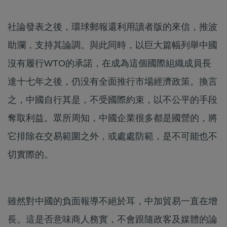
社論發表之後，環球郵報還利用讀者版的來信，推波
助瀾，支持其論調。與此同時，以巨大篇幅列舉中國
沒有履行WTO的承諾，在成為這個國際組織成員長
達十七年之後，仍没有全面推行市場經濟政策。換言
之，中國自行其是，不受國際約束，以不公平的手段
奪取利益。眾所周知，中國企業很多都是國營的，將
它排除在交易範圍之外，或處處防範，是不可能也不
切實際的。
雖然對中國的負面報導不絕於耳，中加貿易一直在增
長。這是否意味商人務實，不會跟隨政客及媒體的論