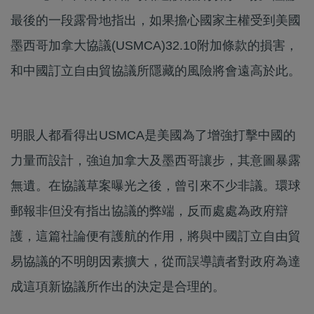
最後的一段露骨地指出，如果擔心國家主權受到美國
墨西哥加拿大協議(USMCA)32.10附加條款的損害，
和中國訂立自由貿協議所隱藏的風險將會遠高於此。
明眼人都看得出USMCA是美國為了增強打擊中國的
力量而設計，強迫加拿大及墨西哥讓步，其意圖暴露
無遺。在協議草案曝光之後，曾引來不少非議。環球
郵報非但没有指出協議的弊端，反而處處為政府辯
護，這篇社論便有護航的作用，將與中國訂立自由貿
易協議的不明朗因素擴大，從而誤導讀者對政府為達
成這項新協議所作出的決定是合理的。