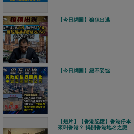
【今日網圖】狼狽出逃
【今日網圖】絕不妥協
【短片】【香港記憶】香港仔本
來叫香港？ 揭開香港地名之謎