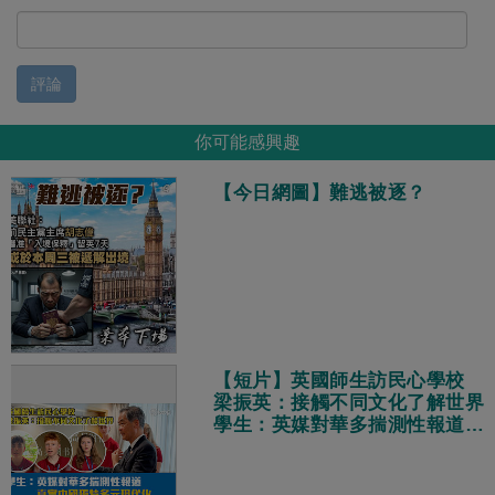
評論
你可能感興趣
【今日網圖】難逃被逐？
【短片】英國師生訪民心學校
梁振英：接觸不同文化了解世界
學生：英媒對華多揣測性報道
真實中國獨特多元現代化