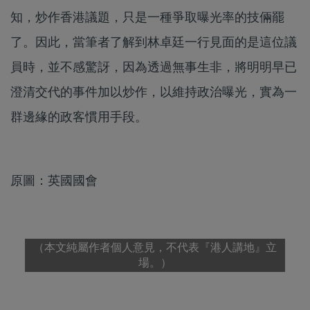
知，炒作香港議題，只是一種爭取曝光率的技倆罷
了。因此，當筆者了解到林卓廷一行見面的是這位議
員時，並不感驚訝，因為透過無事生非，將明明早已
澄清交代的事件加以炒作，以維持政治曝光，實為一
群邊緣的政客慣用手段。
原圖：英國國會
（本文純屬作者個人意見，不代表『港人講地』立
場。）