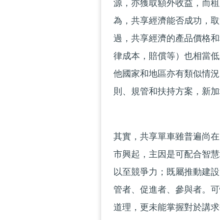
源，亦獲取額外收益，而租
為，共享經濟能否成功，取
過，共享經濟的產品價格和
律成本，賠償等）也相當低
他國家和地區亦有類似情況
則、規管和扶持方案，新加
其實，共享單車雖普遍尚在
市興起，主因是可配合智慧
以至競爭力；既屬推動建設
管者、促進者、參與者。可
道理，更未能掌握對於講求