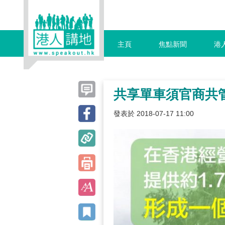
主頁
焦點新聞
港
共享單車須官商共
發表於 2018-07-17 11:00