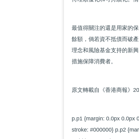
最值得關注的還是用家的保
餘額，倘若資不抵債而破產
理念和風險基金支持的新興
措施保障消費者。
原文轉載自《香港商報》201
p.p1 {margin: 0.0px 0.0px 0
stroke: #000000} p.p2 {marg