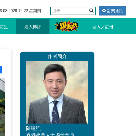
6-08-2026 12:22 星期四
訂閱通訊
花生
港人博評
登入／註冊
作者簡介
陳建強
香港專業人士協會會長。