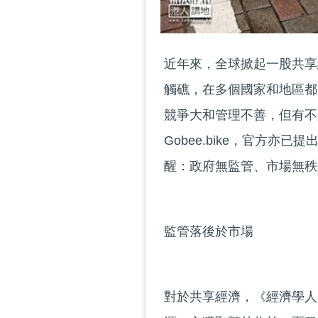
近年來，全球掀起一股共享
觸礁，在多個國家和地區都
競爭大和管理不善，但有不
Gobee.bike，官方
醒：政府無監管、市場無秩
監管落後於市場
對於共享經濟，《經濟學人