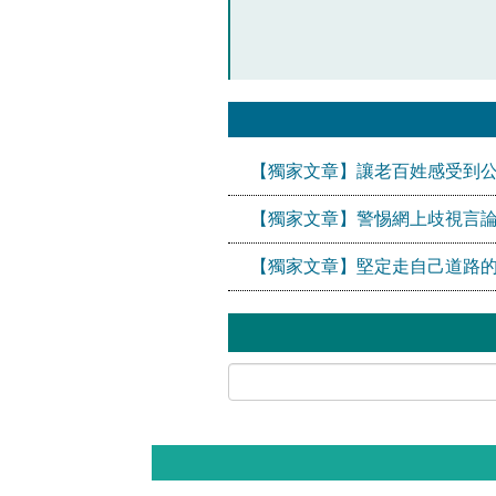
【獨家文章】讓老百姓感受到
【獨家文章】警惕網上歧視言論
【獨家文章】堅定走自己道路