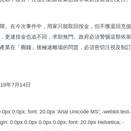
障。在今次事件中，用家只能取回按金，但不獲退回充
，更連按金也追不回，求助無門。政府必須警惕這類依
產業在「圈錢」後極速離場的問題，必須密切注視及制
8年7月14日
.0px 0.0px; font: 20.0px 'Arial Unicode MS'; -webkit-text-
in: 0.0px 0.0px 0.0px 0.0px; font: 20.0px Helvetica; -