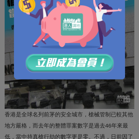
香港是全球名列前茅的安全城市，槍械管制已較其他
地方嚴格，而去年的整體罪案數字是過去46年來最
低，當中持真槍行劫的數字更是零。不過，日前因了