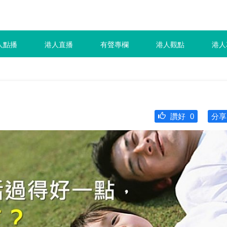
人點播
港人直播
有聲專欄
港人觀點
港人
讚好
0
分享