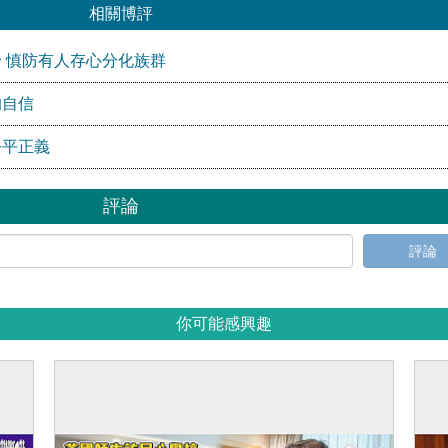
相關博評
 慎防有人存心分化族群
的自信
公平正義
評論
評論
你可能感興趣