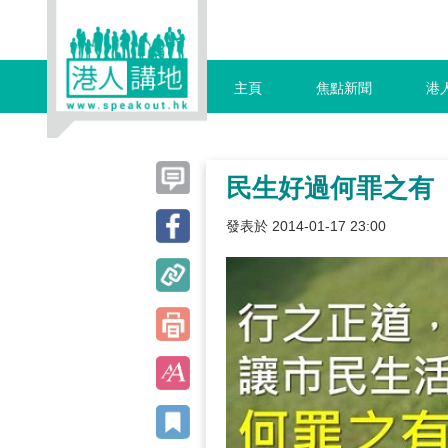
主頁
焦點新聞
港
民生好過何罪之有
發表於 2014-01-17 23:00