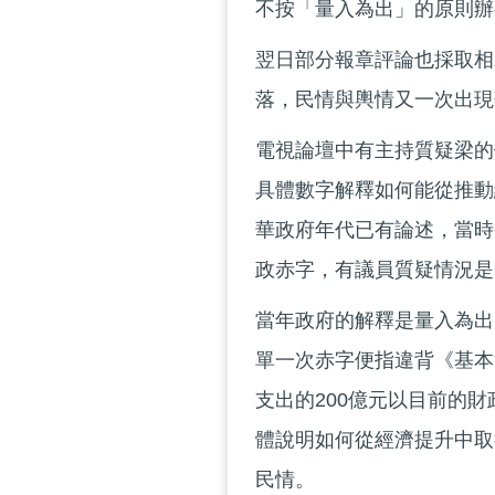
不按「量入為出」的原則辦
翌日部分報章評論也採取相
落，民情與輿情又一次出現
電視論壇中有主持質疑梁的
具體數字解釋如何能從推動
華政府年代已有論述，當時
政赤字，有議員質疑情況是
當年政府的解釋是量入為出
單一次赤字便指違背《基本
支出的200億元以目前的
體說明如何從經濟提升中取
民情。