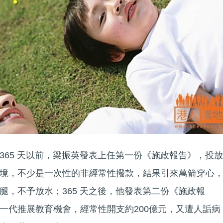
365 天以前，梁振英發表上任第一份《施政報告》，投放
境，不少是一次性的非經常性撥款，結果引來萬箭穿心
腿，不予放水；365 天之後，他發表第二份《施政報
一代推展教育機會，經常性開支約200億元，又遭人詬病