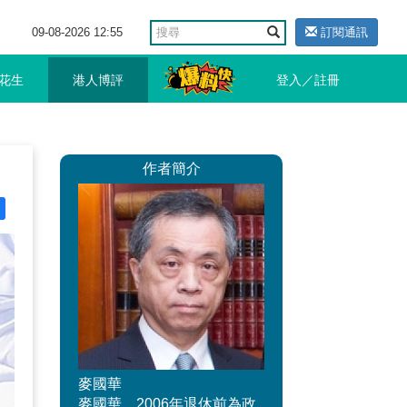
09-08-2026 12:55
訂閱通訊
花生
港人博評
登入／註冊
作者簡介
麥國華
麥國華，2006年退休前為政