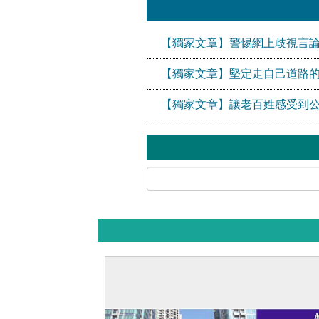
【獨家文章】警惕網上歧視言論
【獨家文章】堅定走自己道路
【獨家文章】讓老百姓感受到