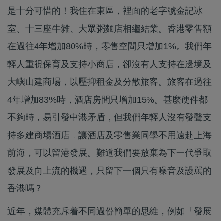
是十分可惜的！我住在東區，裡面的老字號金記冰
室、十三座牛雜、大眾粥麵店相繼結業。香港零售額
在過往4年增加80%時，零售空間只增加1%。我們年
輕人重視保育及支持小商店，卻沒有人支持在邊境及
大嶼山建商場，以壓抑租金及分散旅客。旅客在過往
4年增加83%時，酒店房間只增加15%。甚麼硬件都
不夠時，易引發中港矛盾，但我們年輕人沒有發聲支
持多建商場酒店，讓酒店及零售業同學不用遠赴上海
前海，可以留港發展。難道我們要放棄為下一代爭取
發展及向上流的機遇，只留下一個只有噪音及謾駡的
香港嗎？
近年，媒體充斥着不同過份簡單的思維，例如「發展