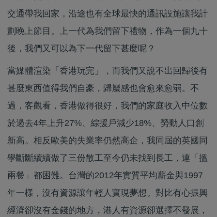
交通帶我回家，沿途也有全球最快的通訊設施讓我計
劃晚上節目。上一代為我們留下禮物，作為一個九十
後，我們又可以為下一代留下甚麼呢？
當媒體渲染「香港玩完」，而我們又說不出回歸後有
甚麼東西值得我們自豪，歸屬感也會愈來愈弱。不
過，客觀看，香港做得很好，我們的家庭收入中位數
於過去4年上升27%、綜援戶減少18%、勞動人口創
新高。相反歐美的失業率仍然高企，我同屆的英國同
學斷斷續續做了三份散工至今仍未找到長工，連「搵
兩餐」都困難。台灣的2012年實質平均薪金與1997
年一樣，沒有資源讓年輕人實現夢想。對比有心振興
經濟卻沒有金錢的地方，港人有資源卻選擇不發展，