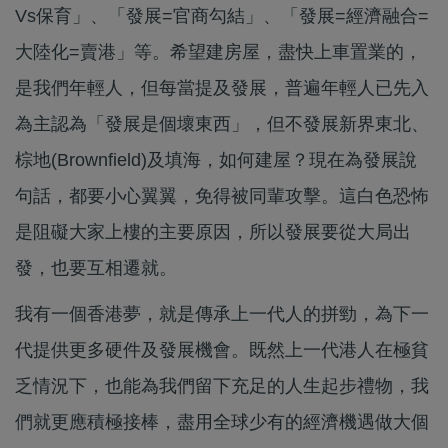
Vs保育」、「發展=官商勾結」、「發展=經濟融合=
大陸化=賣港」等。希望建房屋，盡快上車置業的，
是我們年輕人，但每當提及發展，普遍年輕人已先入
為主認為「發展是個壞東西」，但不發展新界東北、
棕地(Brownfield)及填海，如何建屋？現在為發展說
句話，都要小心翼翼，免得被同輩攻擊。這白色恐怖
是阻礙大家上樓的主要原因，所以發展要從大局出
發，也要互相遷就。
我有一個香港夢，就是傳承上一代人的拼勁，為下一
代提供更多硬件及發展機會。既然上一代港人在極貧
乏情況下，也能為我們留下充足的人生起步禮物，我
們就更應積極接棒，盡用全球少有的經濟機遇做大個