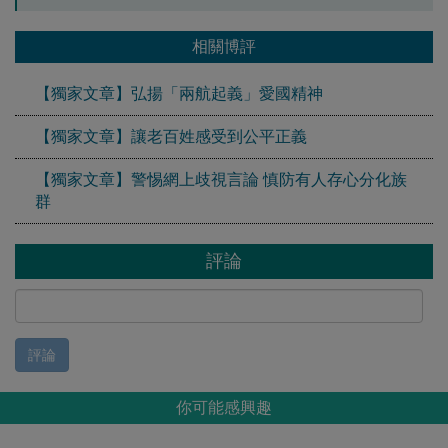
相關博評
【獨家文章】弘揚「兩航起義」愛國精神
【獨家文章】讓老百姓感受到公平正義
【獨家文章】警惕網上歧視言論 慎防有人存心分化族
群
評論
評論
你可能感興趣