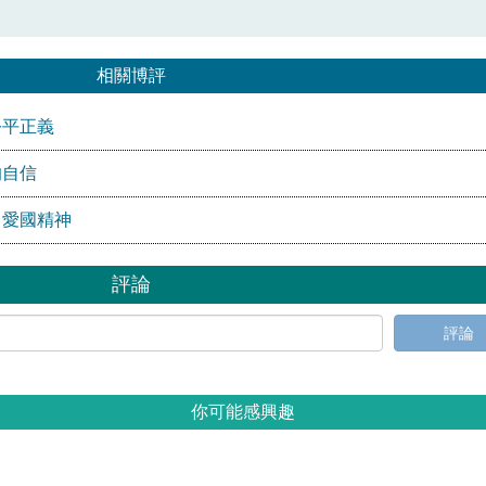
相關博評
公平正義
的自信
」愛國精神
評論
評論
你可能感興趣