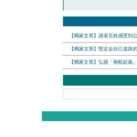
【獨家文章】讓老百姓感受到
【獨家文章】堅定走自己道路
【獨家文章】弘揚「兩航起義