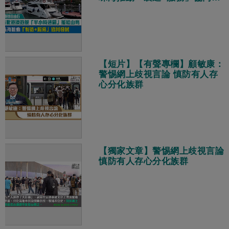
展
【短片】【有聲專欄】顧敏康：
警惕網上歧視言論 慎防有人存
心分化族群
【獨家文章】警惕網上歧視言論
慎防有人存心分化族群