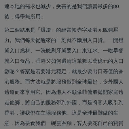
連本地的需求也減少，受害的是我們讀書最多的80
後，得學無所用。
第二個結果是「爆燈」的經常帳赤字及港元脫鈎壓
力。我們每天從醒來的一刻就不斷用入口貨。一開燈
就入口燃料、一洗臉刷牙就要入口東江水、一吃早餐
就入口食品，香港又如何還清這筆數以萬億元的入口
數呢？答案是若要港元穩定，就最少要出口等值的香
港服務。而方法就是將服務做到全球最好，令外國人
遠道而來享用它。因為港人不願像菲傭般拋開家庭遠
走他鄉，將自己的服務帶到外國，而是將客人吸引到
香港，讓我們在主場服務他。這是全球最難做的生
意，因為要食我們一碗雲吞麵，客人要花自己的寶貴