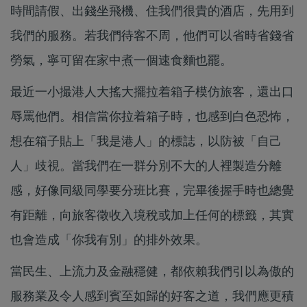
時間請假、出錢坐飛機、住我們很貴的酒店，先用到
我們的服務。若我們待客不周，他們可以省時省錢省
勞氣，寧可留在家中煮一個速食麵也罷。
最近一小撮港人大搖大擺拉着箱子模仿旅客，還出口
辱罵他們。相信當你拉着箱子時，也感到白色恐怖，
想在箱子貼上「我是港人」的標誌，以防被「自己
人」歧視。當我們在一群分別不大的人裡製造分離
感，好像同級同學要分班比賽，完畢後握手時也總覺
有距離，向旅客徵收入境稅或加上任何的標籤，其實
也會造成「你我有別」的排外效果。
當民生、上流力及金融穩健，都依賴我們引以為傲的
服務業及令人感到賓至如歸的好客之道，我們應更積