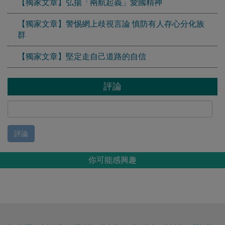
【獨家文章】弘揚「兩航起義」愛國精神
【獨家文章】警惕網上歧視言論 慎防有人存心分化族
群
【獨家文章】堅定走自己道路的自信
評論
評論
你可能感興趣