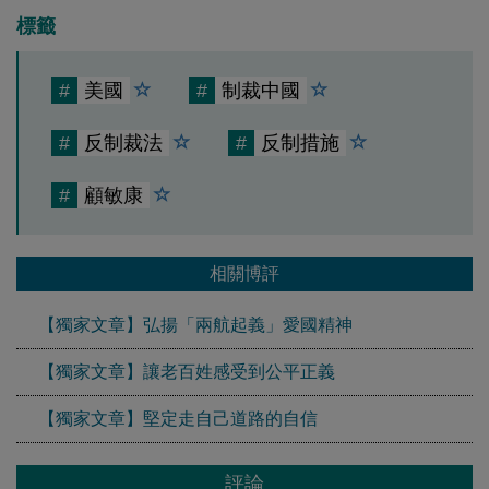
標籤
#
美國
#
制裁中國
#
反制裁法
#
反制措施
#
顧敏康
相關博評
【獨家文章】弘揚「兩航起義」愛國精神
【獨家文章】讓老百姓感受到公平正義
【獨家文章】堅定走自己道路的自信
評論