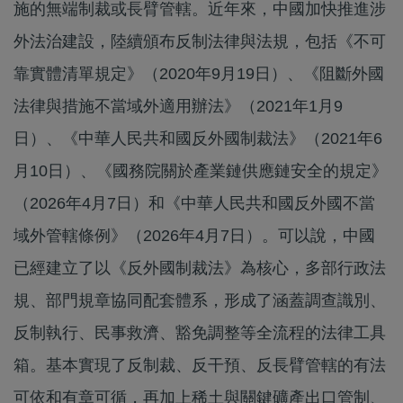
施的無端制裁或長臂管轄。近年來，中國加快推進涉
外法治建設，陸續頒布反制法律與法規，包括《不可
靠實體清單規定》（2020年9月19日）、《阻斷外國
法律與措施不當域外適用辦法》（2021年1月9
日）、《中華人民共和國反外國制裁法》（2021年6
月10日）、《國務院關於產業鏈供應鏈安全的規定》
（2026年4月7日）和《中華人民共和國反外國不當
域外管轄條例》（2026年4月7日）。可以說，中國
已經建立了以《反外國制裁法》為核心，多部行政法
規、部門規章協同配套體系，形成了涵蓋調查識別、
反制執行、民事救濟、豁免調整等全流程的法律工具
箱。基本實現了反制裁、反干預、反長臂管轄的有法
可依和有章可循，再加上稀土與關鍵礦產出口管制、