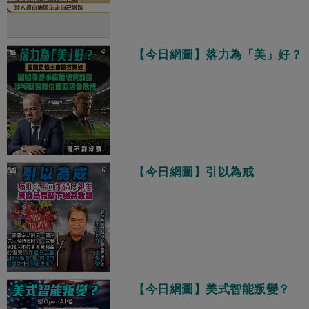
【今日網圖】落力為「美」好？
【今日網圖】引以為戒
【今日網圖】美式智能叛變？