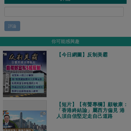
評論
你可能感興趣
【今日網圖】反制美霸
【短片】【有聲專欄】顧敏康：
「香港終結論」屬西方偏見 港
人須自信堅定走自己道路