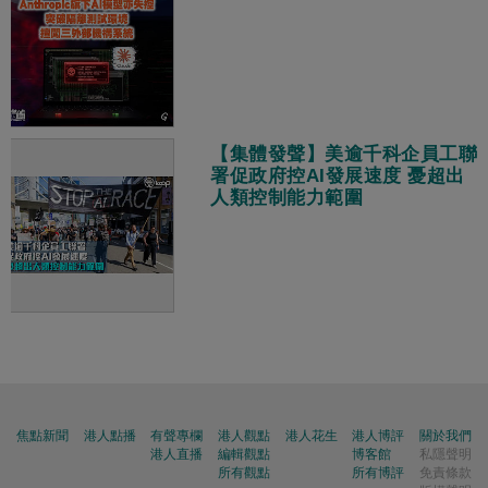
【集體發聲】美逾千科企員工聯
署促政府控AI發展速度 憂超出
人類控制能力範圍
焦點新聞
港人點播
有聲專欄
港人觀點
港人花生
港人博評
關於我們
港人直播
編輯觀點
博客館
私隱聲明
所有觀點
所有博評
免責條款