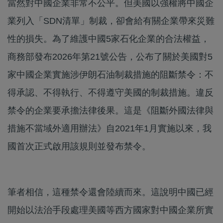
當然對中國企業非常不公平。但美國以強權將中國企
業列入「SDN清單」制裁，卻會給有關企業帶來災難
性的損失。為了維護中國5家石化企業的合法權益，
商務部發布2026年第21號公告，公布了關於美國對5
家中國企業實施涉伊朗石油制裁措施的阻斷禁令：不
得承認、不得執行、不得遵守美國的制裁措施。違反
禁令的企業要承擔法律後果。這是《阻斷外國法律與
措施不當域外適用辦法》自2021年1月實施以來，我
國首次正式啟用該規則並發布禁令。
筆者相信，這種禁令還會陸續而來。這說明中國已經
開始以法治手段處理美國等西方國家對中國企業所實