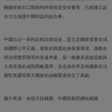
關鍵技術出口限制和外商投資安全審查，已經建立起
全方位保護中國利益的組合拳。
中國出台一系列反制法律法規，是立足國家發展全域
與國際公平正義，著眼於維護自身發展環境、推動全
球治理體系變革的長遠考量，是一種兼具底線思維與
大局意識的成熟戰略選擇，這也為世界其他國家依法
應對美國等西方國家的強權霸凌樹立了典範。
圖片來源：央視片段截圖、中國商務部網站截圖