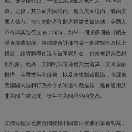
裁。據專家介紹，一個企業或個人被列入「SDN清
單」之後，其位於美國境內、進入美國境內，或由美
國人佔有、控制的財產和財產權益會被凍結；美國人
不得與其進行交易；同時，如果一個或多個被封鎖主
體直接或間接、單獨或合計擁有某一實體50%及以上
權益，該實體即使沒有被單獨列名，也會被視為受封
鎖對象。此外，美國制裁還通過美元清算、美國金融
機構、美國技術和服務，以及次級制裁風險，將源自
美國國內法和行政命令的單邊制裁措施，延伸適用於
非美國主體之間、發生在美國境外的交易。
美國這種缺乏聯合國授權和國際法依據的單邊制裁，