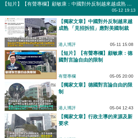
【短片】【有聲專欄】顧敏康：中國對外反制越來越成熟 「見招拆招」應對美國制裁
有聲專欄
| 顧敏康
05-12 19:13
【獨家文章】中國對外反制越來越
成熟 「見招拆招」應對美國制裁
港人博評
05-11 15:08
【短片】【有聲專欄】顧敏康：德
國對言論自由的限制
有聲專欄
05-05 20:00
【獨家文章】德國對言論自由的限
制
港人博評
05-04 12:43
【獨家文章】行政主導的來源及新
要求