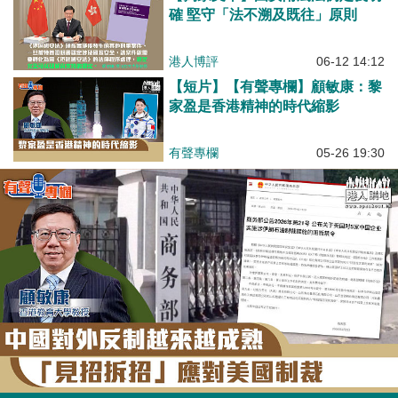
確 堅守「法不溯及既往」原則
港人博評
06-12 14:12
【短片】【有聲專欄】顧敏康：黎
家盈是香港精神的時代縮影
有聲專欄
05-26 19:30