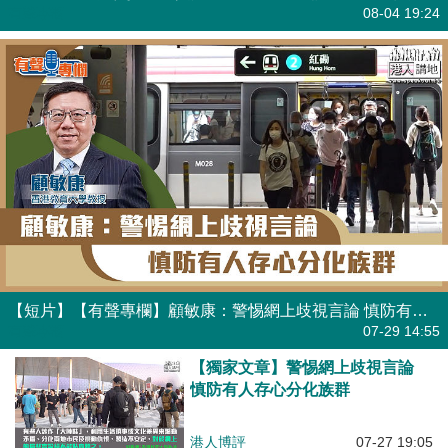
有聲專欄
08-04 19:24
【短片】【有聲專欄】顧敏康：警惕網上歧視言論 慎防有人存心分化族群
有聲專欄
07-29 14:55
【獨家文章】警惕網上歧視言論
慎防有人存心分化族群
港人博評
07-27 19:05