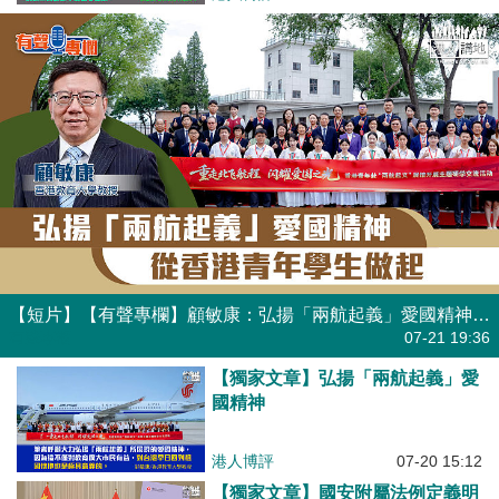
【短片】【有聲專欄】顧敏康：弘揚「兩航起義」愛國精神 從香港青年學生做起
有聲專欄
07-21 19:36
【獨家文章】弘揚「兩航起義」愛
國精神
港人博評
07-20 15:12
【獨家文章】國安附屬法例定義明