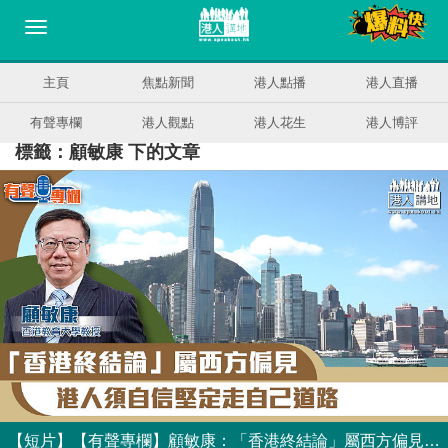
主頁
焦點新聞
港人點播
港人直播
有聲專欄
港人觀點
港人花生
港人博評
標籤：顧敏康 下的文章
【短片】【有聲專欄】顧敏康：「香港終結論」屬西方偏見 港人須自信堅定走自己道路