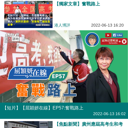
【獨家文章】奮戰路上
港人博評
2022-06-13 16:20
【短片】【屈穎妍在線】EP57:奮戰路上
有聲專欄
| 屈穎妍
2022-06-13 16:02
【焦點新聞】廣州應屆高考生和考